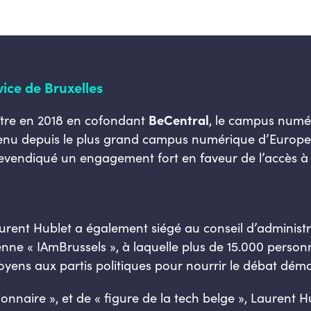
vice de Bruxelles
aître en 2018 en cofondant
BeCentral
, le campus numér
venu depuis le plus grand campus numérique d’Europe
 revendiqué un engagement fort en faveur de l’accès à 
rent Hublet a également siégé au conseil d’administrat
enne « IAmBrussels », à laquelle plus de 15.000 personne
itoyens aux partis politiques pour nourrir le débat dém
sionnaire », et de « figure de la tech belge », Laurent