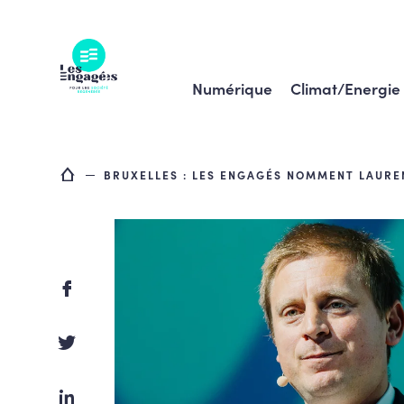
Skip
to
content
Numérique
Climat/Energie
BRUXELLES : LES ENGAGÉS NOMMENT LAUREN