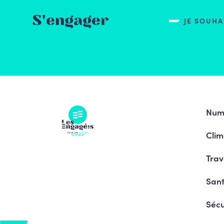
S'engager
JE SOUH
Num
Clim
Trav
Sant
Sécu