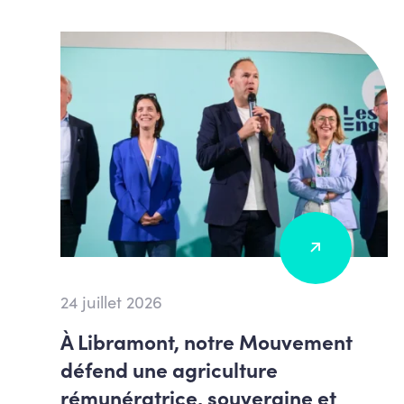
24 juillet 2026
À Libramont, notre Mouvement
défend une agriculture
rémunératrice, souveraine et