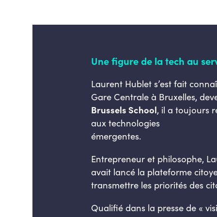
Une figure de la tech au ser
Laurent Hublet s’est fait conn
Gare Centrale à Bruxelles, de
Brussels School
, il a toujours
aux technologies
émergentes.
Entrepreneur et philosophe, Lau
avait lancé la plateforme citoy
transmettre les priorités des c
Qualifié dans la presse de « vi