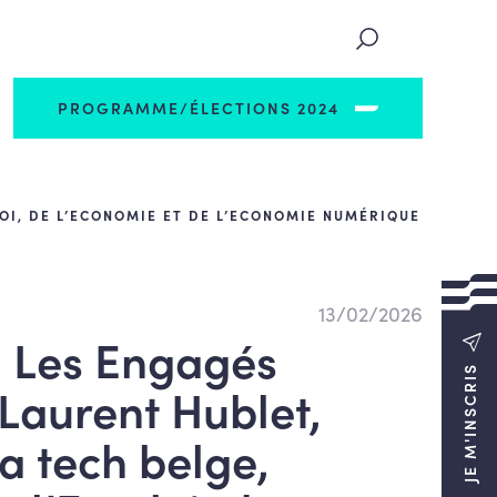
PROGRAMME/ÉLECTIONS 2024
LOI, DE L’ECONOMIE ET DE L’ECONOMIE NUMÉRIQUE
13/02/2026
: Les Engagés
JE M'INSCRIS
aurent Hublet,
la tech belge,