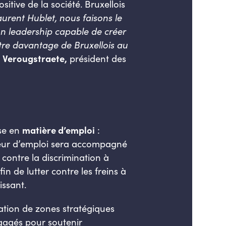
itive de la société. Bruxellois
urent Hublet, nous faisons le
un leadership capable de créer
ttre davantage de Bruxellois au
 Verougstraete,
président des
se en
matière d’emploi
:
ndeur d’emploi sera accompagné
 contre la discrimination à
in de lutter contre les freins à
issant.
isation de zones stratégiques
égagés pour soutenir