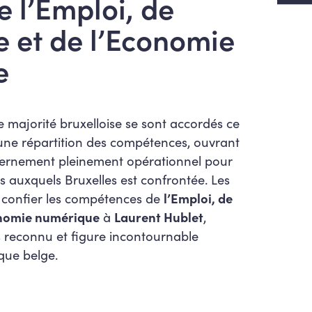
e l’Emploi, de
e et de l’Economie
e
le majorité bruxelloise se sont accordés ce
 une répartition des compétences, ouvrant
vernement pleinement opérationnel pour
rs auxquels Bruxelles est confrontée. Les
 confier les compétences de
l’Emploi, de
onomie
numérique
à
Laurent Hublet
,
s reconnu et figure incontournable
que belge.