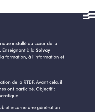
ique installé au cœur de la
. Enseignant à la
Solvay
la formation, à l’information et
ion de la RTBF. Avant cela, il
s ont participé. Objectif :
ocratique.
 Hublet incarne une génération