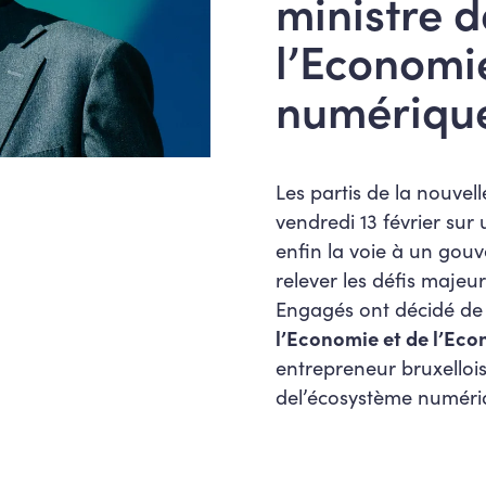
ministre d
l’Economi
numériqu
Les partis de la nouvel
vendredi 13 février sur
enfin la voie à un gou
relever les défis majeu
Engagés ont décidé de
l’Economie et de l’Ec
entrepreneur bruxelloi
del’écosystème numéri