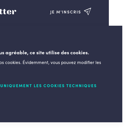
tter
JE M'INSCRIS
us agréable, ce site utilise des cookies.
nos cookies. Évidemment, vous pouvez modifier les
LESENGAGÉS.BE
UNIQUEMENT LES COOKIES TECHNIQUES