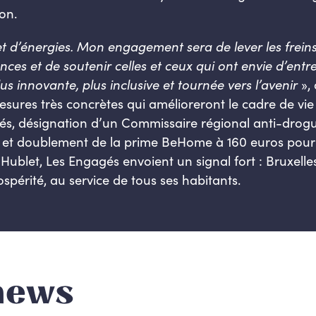
ion.
et d’énergies. Mon engagement sera de lever les frein
es et de soutenir celles et ceux qui ont
envie d’entr
us innovante, plus
inclusive et tournée vers l’avenir
», 
esures très concrètes qui amélioreront le cadre de vie
ilités, désignation d’un Commissaire régional anti-dr
é et doublement de la prime BeHome à 160 euros pour 
Hublet, Les Engagés envoient un signal fort : Bruxelle
spérité, au service de tous ses habitants.
news