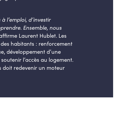
s à
l’emploi, d’investir
eprendre. Ensemble, nous
affirme Laurent Hublet. Les
 des habitants : renforcement
ogue, développement d’une
soutenir l’accès au logement.
s doit redevenir un moteur