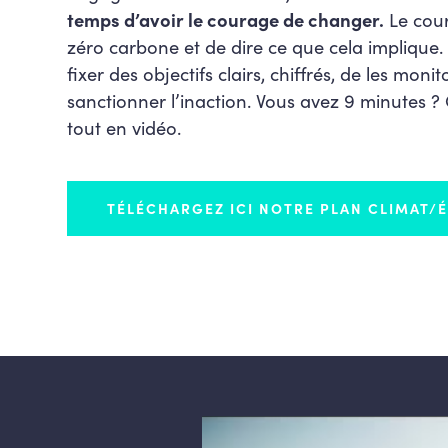
temps d’avoir le courage de changer.
Le cour
zéro carbone et de dire ce que cela implique.
fixer des objectifs clairs, chiffrés, de les monit
sanctionner l’inaction. Vous avez 9 minutes ?
tout en vidéo.
TÉLÉCHARGEZ ICI NOTRE PLAN CLIMAT/