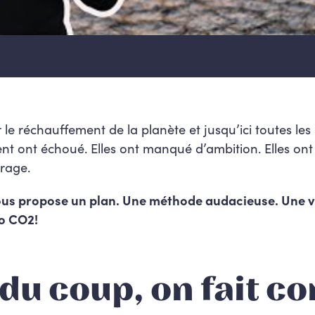
r le réchauffement de la planète et jusqu’ici toutes les
nt ont échoué. Elles ont manqué d’ambition. Elles o
rage.
ous propose un plan.
Une méthode audacieuse. Une v
ro CO2!
du coup, on fait 