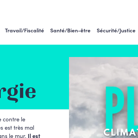
Travail/Fiscalité
Santé/Bien-être
Sécurité/Justice
rgie
te contre le
 est très mal
dans le mur.
Il est