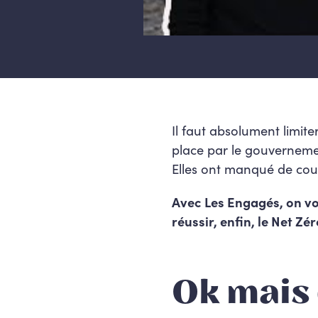
Il faut absolument limite
place par le gouverneme
Elles ont manqué de cou
Avec Les Engagés, on v
réussir, enfin, le Net Zé
Ok mais 