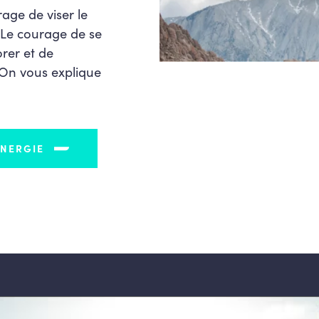
age de viser le
 Le courage de se
orer et de
 On vous explique
ÉNERGIE