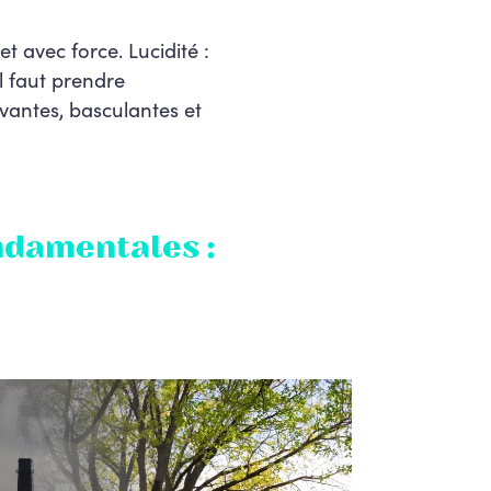
t avec force. Lucidité :
l faut prendre
vantes, basculantes et
ndamentales :