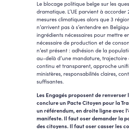
Le blocage politique belge sur les ques
dramatique. L’UE parvient à accorder 
mesures climatiques alors que 3 régi
n’arrivent pas à s’entendre en Belgiq
ingrédients nécessaires pour mettre e
nécessaire de production et de conso
n’est présent : adhésion de la populat
au-delà d’une mandature, trajectoire 
continu et transparent, approche unif
ministères, responsabilités claires, con
suffisantes.
Les Engagés proposent de renverser l
conclure un Pacte Citoyen pour la Tra
un référendum, en droite ligne avec l’
manifeste. Il faut oser demander la pa
des citoyens. Il faut oser casser les c