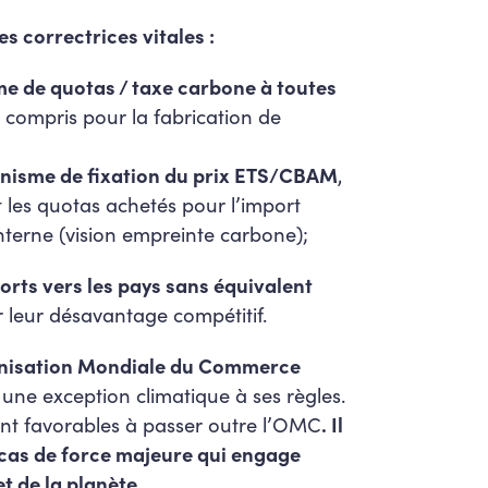
 correctrices vitales :
me de quotas / taxe carbone à toutes
y compris pour la fabrication de
anisme de fixation du prix ETS/CBAM
,
t les quotas achetés pour l’import
nterne (vision empreinte carbone);
orts vers les pays sans équivalent
 leur désavantage compétitif.
anisation Mondiale du Commerce
 une exception climatique à ses règles.
nt favorables à passer outre l’OMC
. Il
n cas de force majeure qui engage
et de la planète.