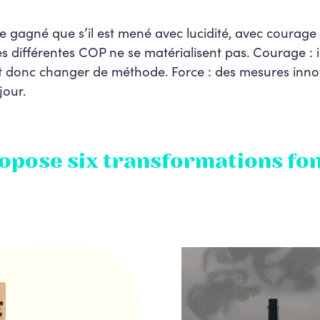
 gagné que s’il est mené avec lucidité, avec courage e
es différentes COP ne se matérialisent pas. Courage : i
t donc changer de méthode. Force : des mesures inno
jour.
opose six transformations fo