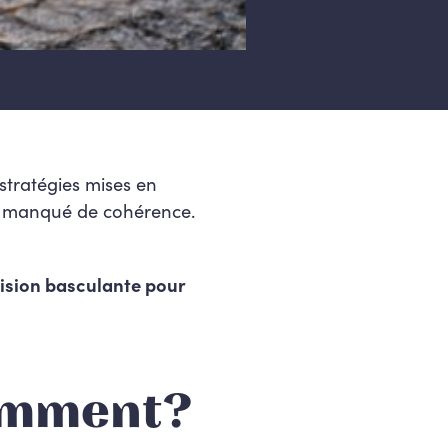
 stratégies mises en
nt manqué de cohérence.
ision basculante pour
comment?