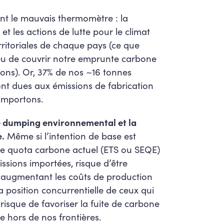
nt le mauvais thermomètre : la
et les actions de lutte pour le climat
rritoriales de chaque pays (ce que
eu de couvrir notre emprunte carbone
ns). Or, 37% de nos ~16 tonnes
t dues aux émissions de fabrication
importons.
e dumping environnemental et la
e.
Même si l’intention de base est
 de quota carbone actuel (ETS ou SEQE)
ssions importées, risque d’être
n augmentant les coûts de production
la position concurrentielle de ceux qui
risque de favoriser la fuite de carbone
e hors de nos frontières.