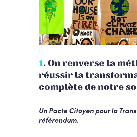
1
. On renverse la mé
réussir la transform
complète de notre so
Un Pacte Citoyen pour la Transi
référendum.