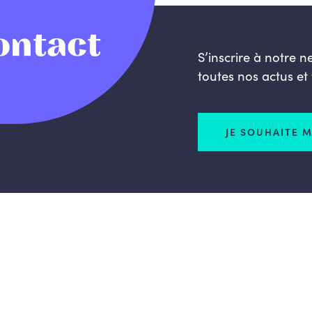
ontact
S’inscrire à notre n
toutes nos actus et
JE SOUHAITE M