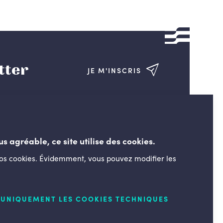
tter
JE M'INSCRIS
us agréable, ce site utilise des cookies.
nos cookies. Évidemment, vous pouvez modifier les
LESENGAGÉS.BE
UNIQUEMENT LES COOKIES TECHNIQUES