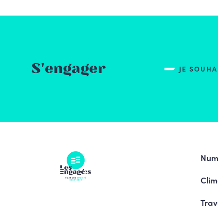
S'engager
JE SOUH
Num
Clim
Trav