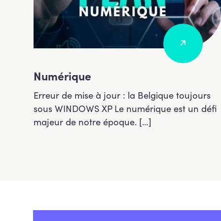
Numérique
é.
Erreur de mise à jour : la Belgique toujours
ous-
sous WINDOWS XP Le numérique est un défi
majeur de notre époque. […]