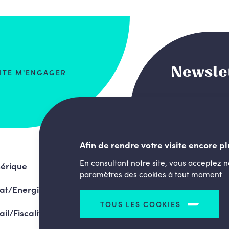
Newsle
AITE M'ENGAGER
Afin de rendre votre visite encore pl
En consultant notre site, vous acceptez 
érique
paramètres des cookies à tout moment
at/Energie
TOUS LES COOKIES
ail/Fiscalité