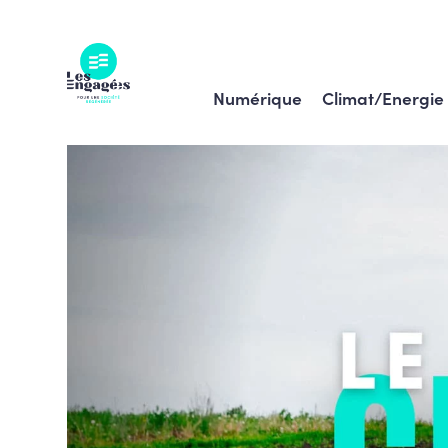
Skip
to
content
Numérique
Climat/Energie