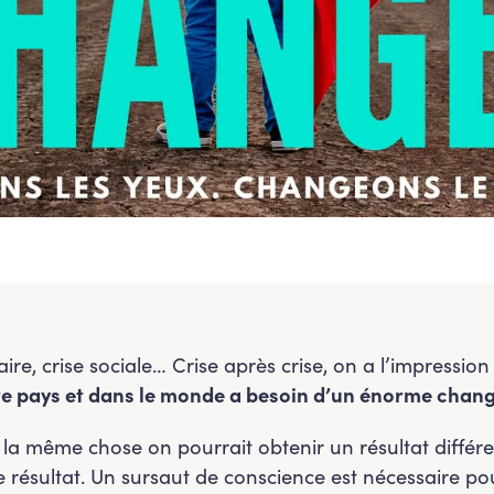
taire, crise sociale… Crise après crise, on a l’impressi
re pays et dans le monde a besoin d’un énorme chan
ire la même chose on pourrait obtenir un résultat diff
résultat. Un sursaut de conscience est nécessaire pour