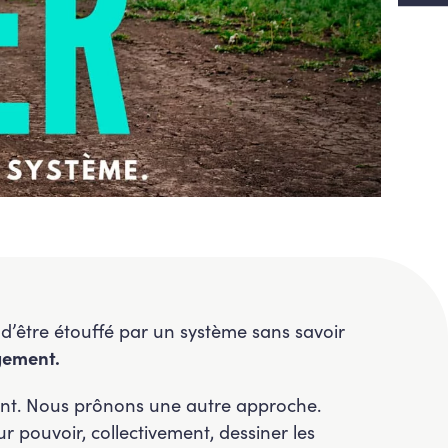
on d’être étouffé par un système sans savoir
gement.
érent. Nous prônons une autre approche.
 pouvoir, collectivement, dessiner les