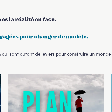
s la réalité en face.
ngagées pour changer de modèle
.
n
qui sont autant de leviers pour construire un monde 