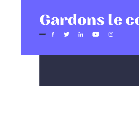
Gardons le c