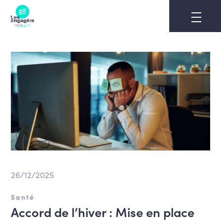
Skip
to
content
26/12/2025
Santé
Accord de l’hiver : Mise en place