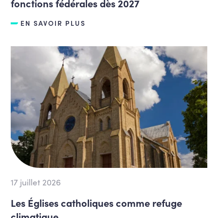
fonctions fédérales dès 2027
EN SAVOIR PLUS
17 juillet 2026
Les Églises catholiques comme refuge
climatique