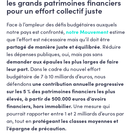
les grands patrimoines financiers
pour un effort collectif juste
Face à l’ampleur des défis budgétaires auxquels
notre pays est confronté,
notre Mouvement
estime
que l’effort est nécessaire mais qu’il doit être
partagé de manière juste et équilibrée
. Réduire
les dépenses publiques, oui, mais pas sans
demander aux épaules les plus larges de faire
leur part.
Dans le cadre du nouvel effort
budgétaire de 7 à 10 milliards d’euros, nous
défendons
une contribution annuelle progressive
sur les 5 % des patrimoines financiers les plus
élevés, à partir de 500.000 euros d’avoirs
financiers, hors immobilier.
Une mesure qui
pourrait rapporter entre 1 et 2 milliards d’euros par
an, tout en
protégeant les classes moyennes et
l’épargne de précaution.