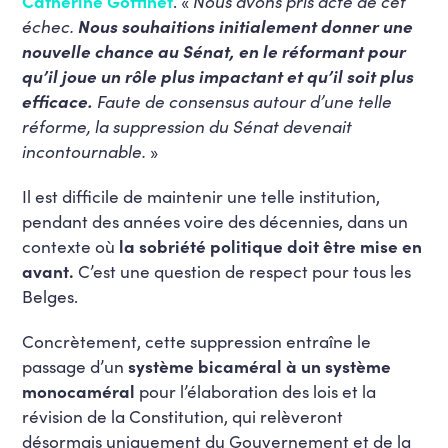
Catherine Goffinet
. «
Nous avons pris acte de cet
échec.
Nous souhaitions initialement donner une
nouvelle chance au Sénat, en le réformant pour
qu’il joue un rôle plus impactant et qu’il soit plus
efficace.
Faute de consensus autour d’une telle
réforme, la suppression du Sénat devenait
incontournable.
»
Il est difficile de maintenir une telle institution,
pendant des années voire des décennies, dans un
contexte où
la sobriété politique doit être mise en
avant.
C’est une question de respect pour tous les
Belges.
Concrètement, cette suppression entraîne le
passage d’un
système bicaméral à un système
monocaméral
pour l’élaboration des lois et la
révision de la Constitution, qui relèveront
désormais uniquement du Gouvernement et de la