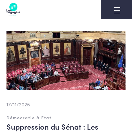
Skip
to
content
17/11/2025
Démocratie & Etat
Suppression du Sénat : Les