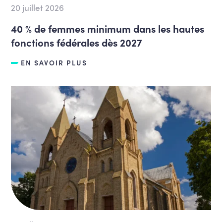
20 juillet 2026
40 % de femmes minimum dans les hautes
fonctions fédérales dès 2027
EN SAVOIR PLUS