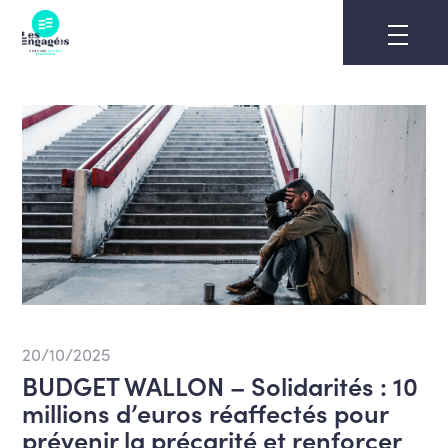
Skip
to
content
20/10/2025
BUDGET WALLON – Solidarités : 10
millions d’euros réaffectés pour
prévenir la précarité et renforcer