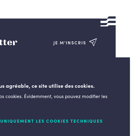
tter
JE M'INSCRIS
us agréable, ce site utilise des cookies.
nos cookies. Évidemment, vous pouvez modifier les
LESENGAGÉS.BE
UNIQUEMENT LES COOKIES TECHNIQUES