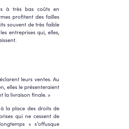
its à très bas coûts en
mes profitent des failles
s souvent de très faible
s entreprises qui, elles,
issent.
éclarent leurs ventes. Au
 elles le présenteraient
la livraison finale
. »
 à la place des droits de
eprises qui ne cessent de
 longtemps
» s’offusque