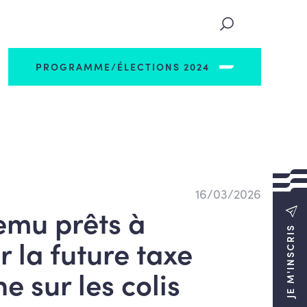
PROGRAMME/ÉLECTIONS 2024
16/03/2026
emu prêts à
JE M'INSCRIS
 la future taxe
 sur les colis