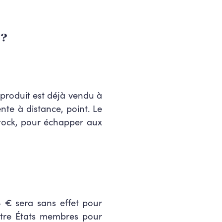
 ?
 produit est déjà
vendu à
ente à
distance, point.
Le
stock, pour échapper aux
 € sera sans effet pour
ntre États membres
pour