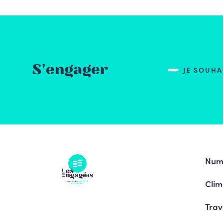
S'engager
JE SOUH
Num
Clim
Trav