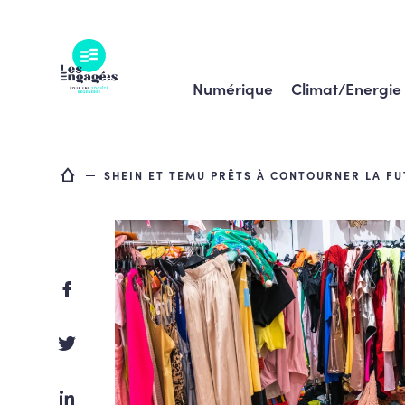
Skip
to
content
Numérique
Climat/Energie
SHEIN ET TEMU PRÊTS À CONTOURNER LA FU