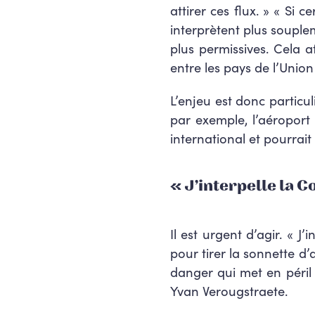
attirer ces flux
. » « Si c
interprètent plus souplem
plus permissives.
Cela a
entre les pays de l’Uni
L’enjeu est donc partic
par exemple
, l’aéropor
international et pourra
« J’interpelle la
Il est urgent d’agir. «
pour tirer la sonnette d
danger qui met en péri
Yvan Verougstraete.