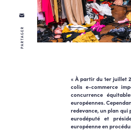
PARTAGER
« À partir du 1er juill
colis e-commerce impo
concurrence équitable
européennes. Cependant,
redevance, un plan qui 
eurodéputé et présid
européenne en procédur