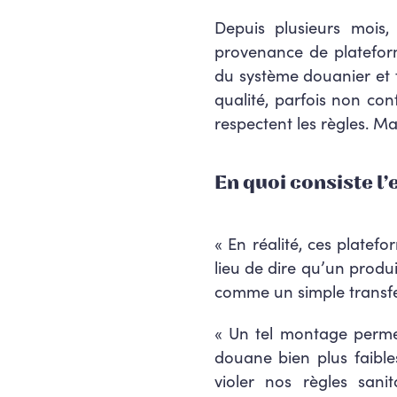
Depuis plusieurs mois,
provenance de platef
du système douanier et 
qualité, parfois non con
respectent les règles. M
En quoi consiste l
«
En réalité, ces platef
lieu de dire qu’un prod
comme un simple transfer
«
Un tel montage permett
douane bien plus faibles
violer nos règles sani