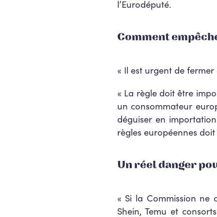
l’Eurodéputé.
Comment empêcher 
«
Il est urgent de fermer 
«
La règle doit être impo
un consommateur europée
déguiser en importatio
règles européennes
doit
Un réel danger po
«
Si la Commission ne 
Shein, Temu et consorts