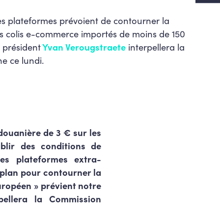
es plateformes prévoient de contourner la
s colis e-commerce importés de moins de 150
 président
Yvan Verougstraete
interpellera la
 ce lundi.
douanière de 3 € sur les
blir des conditions de
nes plateformes extra-
 plan pour contourner la
uropéen » prévient notre
pellera la Commission