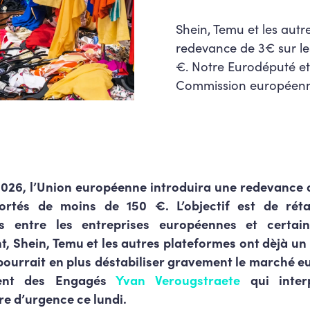
Shein, Temu et les autr
redevance de 3€ sur le
€. Notre Eurodéputé et
Commission européenne
et 2026, l’Union européenne introduira une redevance 
rtés de moins de 150 €. L’objectif est de réta
s entre les entreprises européennes et certai
 Shein, Temu et les autres plateformes ont dèjà un
pourrait en plus déstabiliser gravement le marché e
ent des Engagés
Yvan Verougstraete
qui inter
e d’urgence ce lundi.