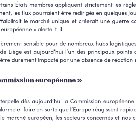
ertains États membres appliquent strictement les règle
ent, les flux pourraient être redirigés en quelques jours
ffaiblirait le marché unique et créerait une guerre c
on européenne
» alerte-t-il.
ulièrement sensible pour de nombreux hubs logistiqu
t de Liège est aujourd’hui l’un des principaux point
it être durement impacté par une absence de réactio
 Commission européenne »
 J’interpelle dès aujourd’hui la Commission européenn
’alarme et faire en sorte que l’Europe réagissent rap
l le marché européen, les secteurs concernés et no