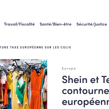
Travail/Fiscalité
Santé/Bien-être
Sécurité/Justice
TURE TAXE EUROPÉENNE SUR LES COLIS
Europe
Shein et T
contourner
européenne