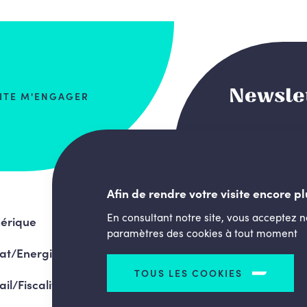
Newsle
AITE M'ENGAGER
Afin de rendre votre visite encore pl
En consultant notre site, vous acceptez 
érique
paramètres des cookies à tout moment
at/Energie
TOUS LES COOKIES
ail/Fiscalité