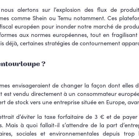
 nous alertons sur l’explosion des flux de produ
ormes comme Shein ou Temu notamment.
Ces platefor
fiscal européen pour inonder notre marché de produit
formes aux normes européennes, tout en fragilisant le
ais déjà, certaines stratégies de contournement appara
’entourloupe ?
ormes envisageraient de changer la façon dont elles d
uit est vendu directement à un consommateur européen,
t de stock vers une entreprise située en Europe, avant 
rait d’éviter la taxe forfaitaire de 3 € et de payer
. Mais à quoi fallait-il s’attendre de la part d’entr
taires, sociales et environnementales depuis trop