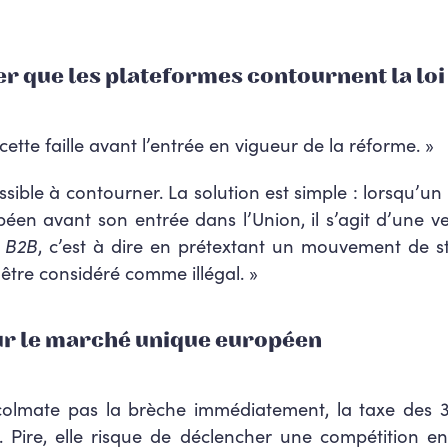
que les plateformes contournent la loi
cette faille avant l’entrée en vigueur de la réforme.
»
ssible à contourner. La solution est simple : lorsqu’un
n avant son entrée dans l’Union, il s’agit d’une v
n
B2B
, c’est à dire en prétextant un mouvement de 
 être considéré comme illégal
. »
ur le marché unique européen
colmate pas la brèche immédiatement, la taxe des 3
. Pire, elle risque de déclencher une compétition e