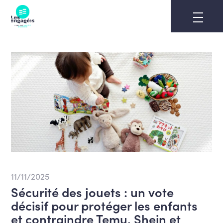
Skip
to
content
11/11/2025
Sécurité des jouets : un vote
décisif pour protéger les enfants
et contraindre Temu, Shein et