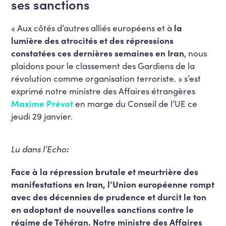
ses sanctions
« Aux côtés d’autres alliés européens et à
la
lumière des atrocités et des répressions
constatées ces dernières semaines en Iran
, nous
plaidons pour le classement des Gardiens de la
révolution comme organisation terroriste. » s’est
exprimé notre ministre des Affaires étrangères
Maxime Prévot
en marge du Conseil de l’UE ce
jeudi 29 janvier.
Lu dans l’Echo
:
Face à la répression brutale et meurtrière des
manifestations en Iran, l’Union européenne rompt
avec des décennies de prudence et durcit le ton
en adoptant de nouvelles sanctions contre le
régime de Téhéran. Notre ministre des Affaires