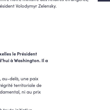
Président Volodymyr Zelensky.
uxelles le Président
’hui à Washington. Il a
, au-delà, une paix
égrité territoriale de
damental, ni au prix
 toute initiative