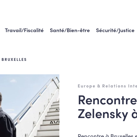
Travail/Fiscalité
Santé/Bien-être
Sécurité/Justice
À BRUXELLES
Europe & Relations Int
Rencontre
Zelensky à
Rencontre à Bruxelles e