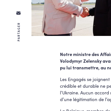
PARTAGER
Notre ministre des Affa
Volodymyr Zelensky avan
pu lui transmettre, au n
Les Engagés se joignent 
crédible et durable ne pe
l’Ukraine. Aucun accord 
d’une légitimation de l’a
La Belgique, membre de la