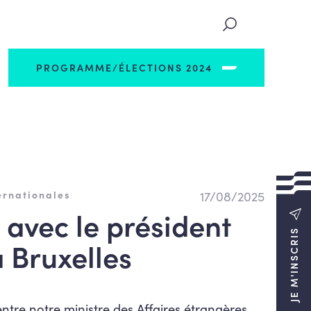
PROGRAMME/ÉLECTIONS 2024
17/08/2025
ernationales
 avec le président
JE M'INSCRIS
 Bruxelles
ntre notre ministre des Affaires étrangères,