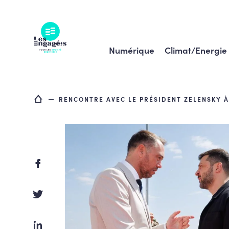
Skip
to
content
Numérique
Climat/Energie
RENCONTRE AVEC LE PRÉSIDENT ZELENSKY 