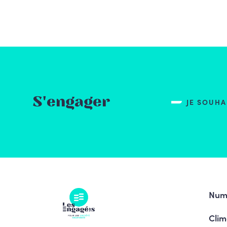
S'engager
JE SOUH
Num
Clim