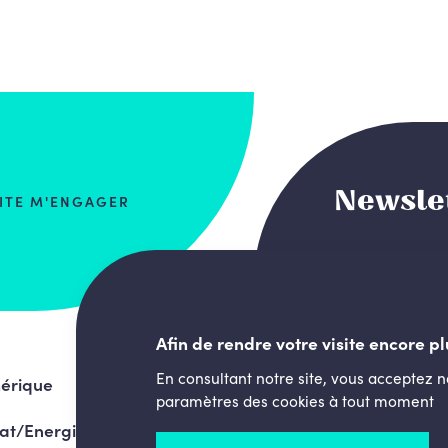
Newsle
AITE M'ENGAGER
Afin de rendre votre visite encore pl
En consultant notre site, vous acceptez 
érique
paramètres des cookies à tout moment
at/Energie