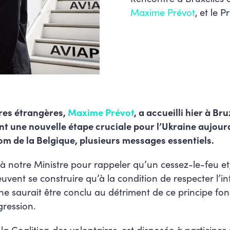
Maxime Prévot
, et le 
ires étrangères,
Maxime Prévot
, a accueilli hier à Br
t une nouvelle étape cruciale pour l’Ukraine aujourd
om de la Belgique, plusieurs messages essentiels.
à notre Ministre pour rappeler qu’un cessez-le-feu et
uvent se construire qu’à la condition de respecter l’int
ne saurait être conclu au détriment de ce principe fon
gression.
 Coalition des volontaires, est disposée à participer à