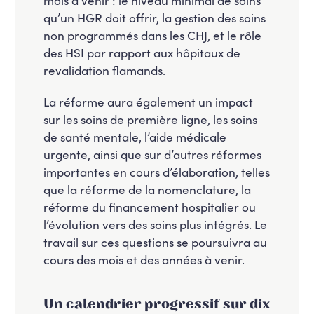
qu’un HGR doit offrir, la gestion des soins
non programmés dans les CHJ, et le rôle
des HSI par rapport aux hôpitaux de
revalidation flamands.
La réforme aura également un impact
sur les soins de première ligne, les soins
de santé mentale, l’aide médicale
urgente, ainsi que sur d’autres réformes
importantes en cours d’élaboration, telles
que la réforme de la nomenclature, la
réforme du financement hospitalier ou
l’évolution vers des soins plus intégrés. Le
travail sur ces questions se poursuivra au
cours des mois et des années à venir.
Un calendrier progressif sur dix