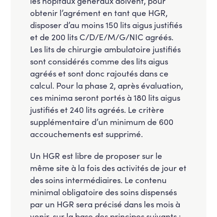
les hôpitaux généraux doivent, pour
obtenir l’agrément en tant que HGR,
disposer d’au moins 150 lits aigus justifiés
et de 200 lits C/D/E/M/G/NIC agréés.
Les lits de chirurgie ambulatoire justifiés
sont considérés comme des lits aigus
agréés et sont donc rajoutés dans ce
calcul. Pour la phase 2, après évaluation,
ces minima seront portés à 180 lits aigus
justifiés et 240 lits agréés. Le critère
supplémentaire d’un minimum de 600
accouchements est supprimé.
Un HGR est libre de proposer sur le
même site à la fois des activités de jour et
des soins intermédiaires. Le contenu
minimal obligatoire des soins dispensés
par un HGR sera précisé dans les mois à
venir, sur la base des principes suivants :