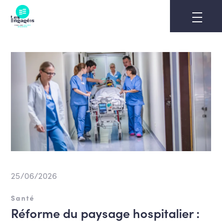
Skip
to
content
25/06/2026
Santé
Réforme du paysage hospitalier :