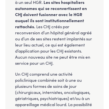
à un seul HGR.
Les sites hospitaliers
autonomes qui se reconvertissent en
CHJ doivent fusionner avec le HGR
auquel ils sont institutionnellement
rattachés.
Les CHJ créés par
reconversion d’un hôpital général agréé
ou d’un de ses sites restent implantés sur
leur lieu actuel, ce qui est également
d’application pour les CHJ existants.
Aucun nouveau site ne peut être mis en
service pour un CHJ.
Un CHJ comprend une activité
policlinique combinée soit à une ou
plusieurs formes de soins de jour
(chirurgicaux, internistes, oncologiques,
gériatriques, psychiatriques) et/ou à un
appareillage médical lourd. La possibilité