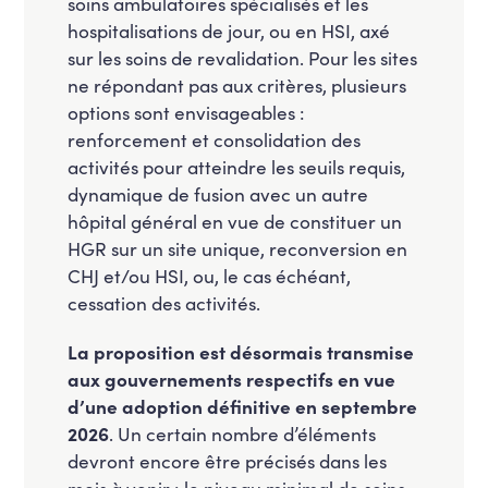
soins ambulatoires spécialisés et les
hospitalisations de jour, ou en HSI, axé
sur les soins de revalidation. Pour les sites
ne répondant pas aux critères, plusieurs
options sont envisageables :
renforcement et consolidation des
activités pour atteindre les seuils requis,
dynamique de fusion avec un autre
hôpital général en vue de constituer un
HGR sur un site unique, reconversion en
CHJ et/ou HSI, ou, le cas échéant,
cessation des activités.
La proposition est désormais transmise
aux gouvernements respectifs en vue
d’une adoption définitive en septembre
2026
. Un certain nombre d’éléments
devront encore être précisés dans les
mois à venir : le niveau minimal de soins