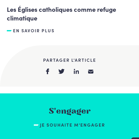
Les Églises catholiques comme refuge
climatique
EN SAVOIR PLUS
PARTAGER L'ARTICLE
S'engager
JE SOUHAITE M'ENGAGER