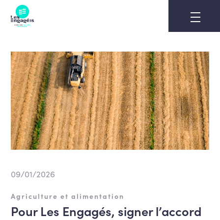
Skip
to
content
09/01/2026
Agriculture et alimentation
Pour Les Engagés, signer l’accord