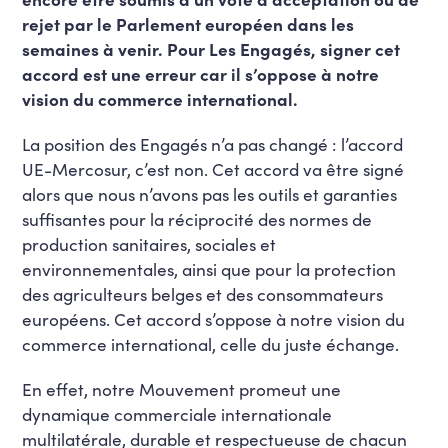
rejet par le Parlement européen dans les
semaines à venir. Pour Les Engagés, signer cet
accord est une erreur car il s’oppose à notre
vision du commerce international.
La position des Engagés n’a pas changé : l’accord
UE-Mercosur, c’est non. Cet accord va être signé
alors que nous n’avons pas les outils et garanties
suffisantes pour la réciprocité des normes de
production sanitaires, sociales et
environnementales, ainsi que pour la protection
des agriculteurs belges et des consommateurs
européens. Cet accord s’oppose à notre vision du
commerce international, celle du juste échange.
En effet, notre Mouvement promeut une
dynamique commerciale internationale
multilatérale, durable et respectueuse de chacun