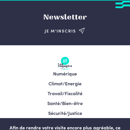
Newsletter
JE M'INSCRIS
Numérique
Climat/Energie
Travail/Fiscalité
Santé/Bien-être
Sécurité/Justice
Programme/Élections 2024
Afin de rendre votre visite encore plus agréable, ce