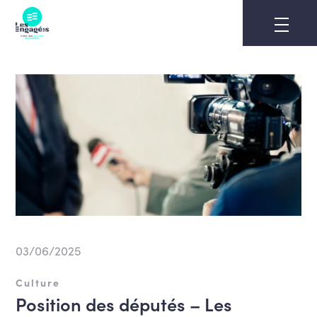
Skip
to
content
03/06/2025
Culture
Position des députés – Les