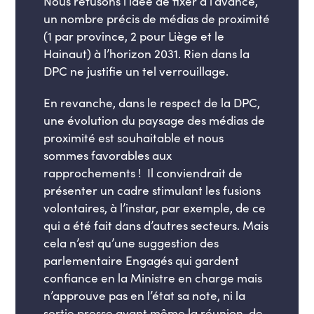
Nous refusons l’idée de fixer à l’avance,
un nombre précis de médias de proximité
(1 par province, 2 pour Liège et le
Hainaut) à l’horizon 2031. Rien dans la
DPC ne justifie un tel verrouillage.
En revanche, dans le respect de la DPC,
une évolution du paysage des médias de
proximité est souhaitable et nous
sommes favorables aux
rapprochements ! Il conviendrait de
présenter un cadre stimulant les fusions
volontaires, à l’instar, par exemple, de ce
qui a été fait dans d’autres secteurs. Mais
cela n’est qu’une suggestion des
parlementaire Engagés qui gardent
confiance en la Ministre en charge mais
n’approuve pas en l’état sa note, ni la
sortie presse avant même la réunion de