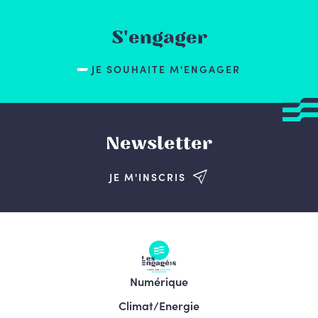
S'engager
JE SOUHAITE M'ENGAGER
Newsletter
JE M'INSCRIS
Numérique
Climat/Energie