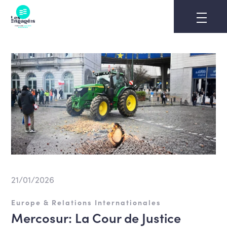
Skip
to
content
21/01/2026
Europe & Relations Internationales
Mercosur: La Cour de Justice