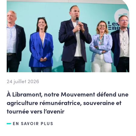
24 juillet 2026
À Libramont, notre Mouvement défend une
agriculture rémunératrice, souveraine et
tournée vers l’avenir
EN SAVOIR PLUS