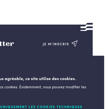
tter
JE M'INSCRIS
us agréable, ce site utilise des cookies.
nos cookies. Évidemment, vous pouvez modifier les
LESENGAGÉS.BE
UNIQUEMENT LES COOKIES TECHNIQUES