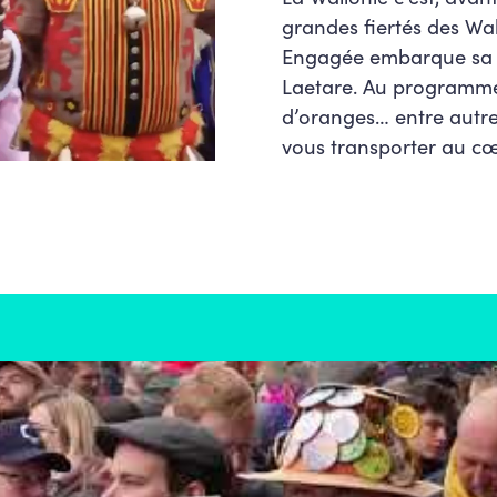
grandes fiertés des Wall
Engagée embarque sa c
Laetare. Au programme 
d’oranges… entre autre
vous transporter au cœ