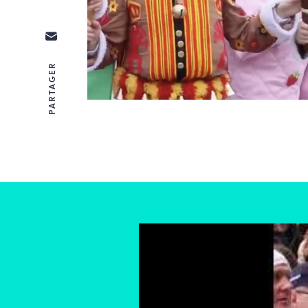
PARTAGER