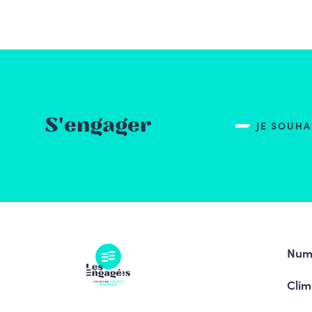
S'engager
JE SOUH
Num
Clim