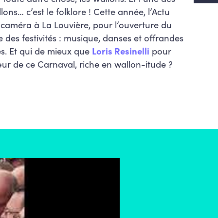
ons… c’est le folklore ! Cette année, l’Actu
améra à La Louvière, pour l’ouverture du
des festivités : musique, danses et offrandes
s. Et qui de mieux que
Loris Resinelli
pour
ur de ce Carnaval, riche en wallon-itude ?