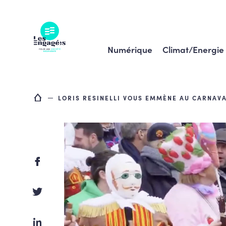
Skip
to
content
Numérique
Climat/Energie
LORIS RESINELLI VOUS EMMÈNE AU CARNAV