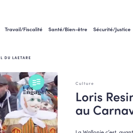
Travail/Fiscalité
Santé/Bien-être
Sécurité/Justice
AL DU LAETARE
Culture
Loris Res
au Carnav
La Wallonie c’est, avant