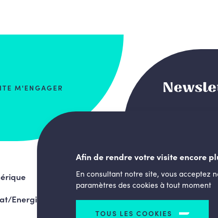
Newsle
AITE M'ENGAGER
Afin de rendre votre visite encore pl
En consultant notre site, vous acceptez 
érique
paramètres des cookies à tout moment
at/Energie
TOUS LES COOKIES