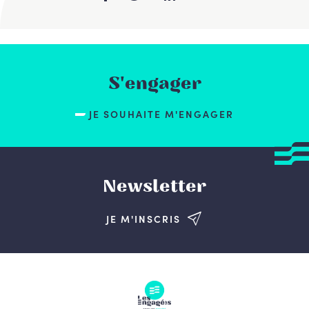
S'engager
JE SOUHAITE M'ENGAGER
Newsletter
JE M'INSCRIS