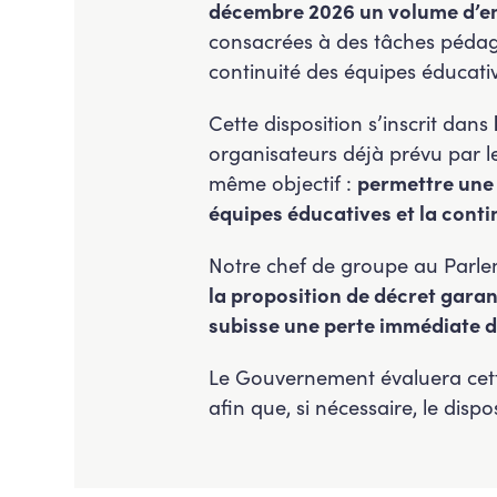
décembre 2026 un volume d’empl
consacrées à des tâches pédagog
continuité des équipes éducativ
Cette disposition s’inscrit dans
organisateurs déjà prévu par 
même objectif :
permettre une 
équipes éducatives et la conti
Notre chef de groupe au Parle
la proposition de décret gara
subisse une perte immédiate de
Le Gouvernement évaluera cett
afin que, si nécessaire, le dispo