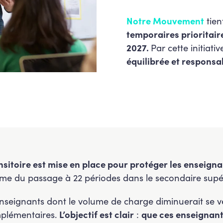
Notre Mouvement
tien
temporaires prioritair
2027.
Par cette initiat
équilibrée et responsa
sitoire est mise en place pour protéger les enseigna
rme du passage à 22 périodes dans le secondaire supér
nseignants dont le volume de charge diminuerait se ver
mplémentaires.
L’objectif est clair
:
que ces enseignant