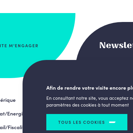
Newsle
AITE M'ENGAGER
Afin de rendre votre visite encore pl
En consultant notre site, vous acceptez 
érique
paramètres des cookies à tout moment
at/Energie
TOUS LES COOKIES
ail/Fiscalité