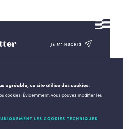
tter
JE M'INSCRIS
us agréable, ce site utilise des cookies.
nos cookies. Évidemment, vous pouvez modifier les
LESENGAGÉS.BE
UNIQUEMENT LES COOKIES TECHNIQUES