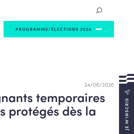
PROGRAMME/ÉLECTIONS 2024
24/06/2026
gnants temporaires
JE M'INSCRIS
es protégés dès la