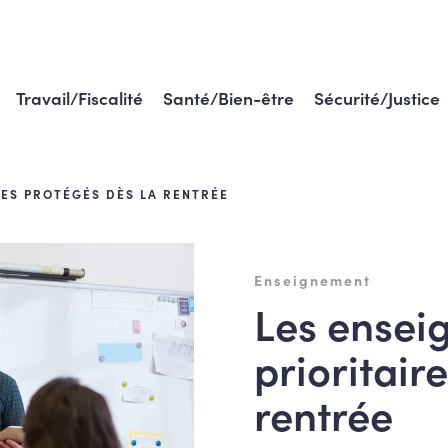
Travail/Fiscalité
Santé/Bien-être
Sécurité/Justice
RES PROTÉGÉS DÈS LA RENTRÉE
Enseignement
Les ensei
prioritair
rentrée