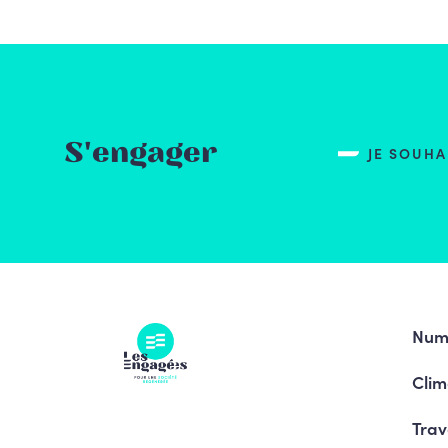
S'engager
JE SOUH
Num
Clim
Trav