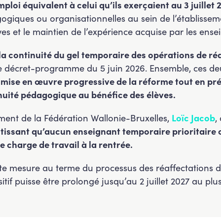
oi équivalent à celui qu’ils exerçaient au 3 juillet 
iques ou organisationnelles au sein de l’établissemen
es et le maintien de l’expérience acquise par les ens
la continuité du gel temporaire des opérations de ré
le décret-programme du 5 juin 2026. Ensemble, ces d
mise en œuvre progressive de la réforme tout en prés
nuité pédagogique au bénéfice des élèves.
ment de la Fédération Wallonie-Bruxelles,
Loïc Jacob
,
ntissant qu’aucun enseignant temporaire prioritaire
 charge de travail à la rentrée.
e mesure au terme du processus des réaffectations de
sitif puisse être prolongé jusqu’au 2 juillet 2027 au plus