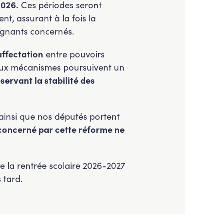
2026.
Ces périodes seront
t, assurant à la fois la
eignants concernés.
affectation
entre pouvoirs
eux mécanismes poursuivent un
ervant la stabilité des
 ainsi que nos députés portent
 concerné par cette réforme ne
 la rentrée scolaire 2026-2027
 tard.