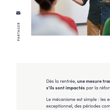
PARTAGER
Dès la rentrée,
une mesure tran
s’ils sont impactés
par la réfo
Le mécanisme est simple : les e
exceptionnel, des périodes co