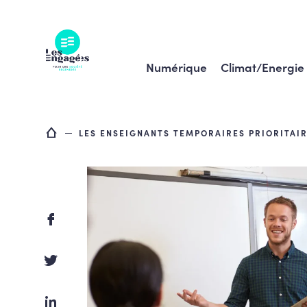
Skip
to
content
Numérique
Climat/Energie
LES ENSEIGNANTS TEMPORAIRES PRIORITAI