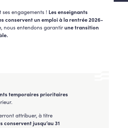
t ses engagements !
Les enseignants
es conservent un emploi à la rentrée 2026-
ive, nous entendons garantir
une transition
ble.
nts temporaires prioritaires
ieur.
ront attribuer, à titre
s conservent jusqu’au 31