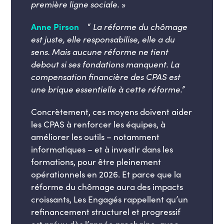
première ligne sociale.
»
Anne Pirson
:
“
La réforme du chômage
est juste, elle responsabilise, elle a du
sens. Mais aucune réforme ne tient
debout si ses fondations manquent. La
compensation financière des CPAS est
une brique essentielle à cette réforme.”
Concrètement, ces moyens doivent aider
les CPAS à renforcer les équipes, à
améliorer les outils – notamment
informatiques – et à investir dans les
formations, pour être pleinement
opérationnels en 2026. Et parce que la
réforme du chômage aura des impacts
croissants, Les Engagés rappellent qu’un
refinancement structurel et progressif
est prévu dès l’année prochaine, avec