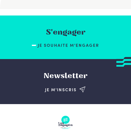
S'engager
JE SOUHAITE M'ENGAGER
Newsletter
JE M'INSCRIS