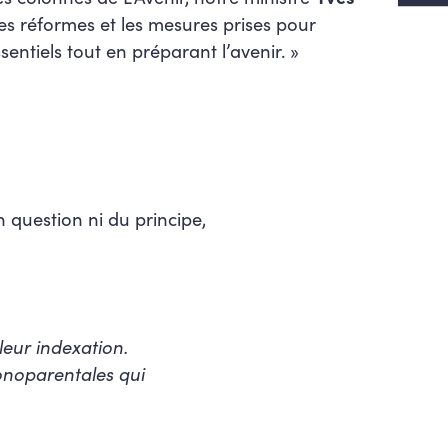
les réformes et les mesures prises pour
ssentiels tout en préparant l’avenir. »
 question ni du principe,
 leur indexation.
monoparentales qui