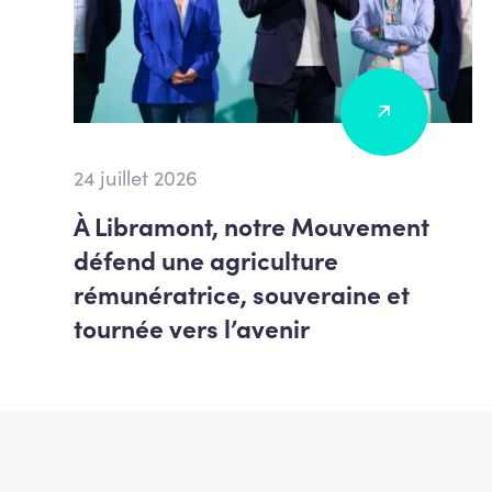
24 juillet 2026
À Libramont, notre Mouvement
défend une agriculture
rémunératrice, souveraine et
tournée vers l’avenir