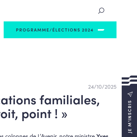
PROGRAMME/ÉLECTIONS 2024
24/10/2025
cations familiales,
JE M'INSCRIS
oit, point ! »
s colonnes de L’Avenir, notre ministre
Yves