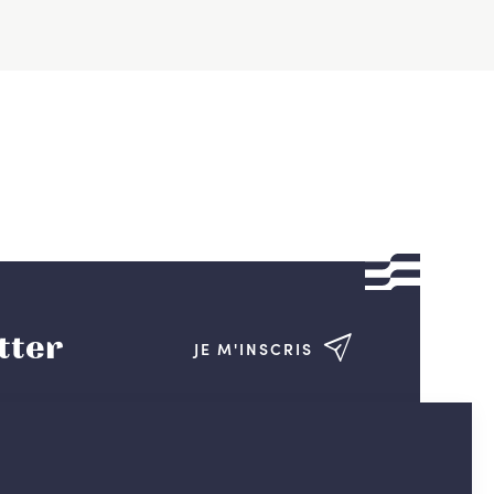
tter
JE M'INSCRIS