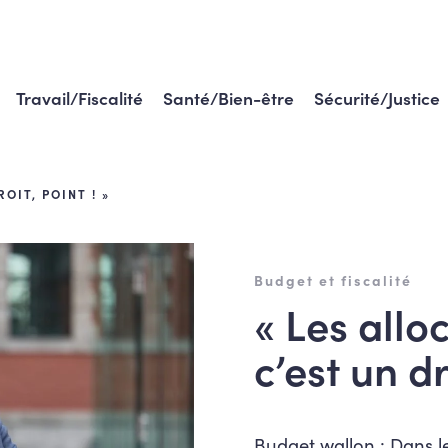
Travail/Fiscalité
Santé/Bien-être
Sécurité/Justice
OIT, POINT ! »
Budget et fiscalité
« Les allo
c’est un dr
Budget wallon : Dans le