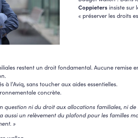
Coppieters
insiste sur 
« préserver les droits e
miliales restent un droit fondamental. Aucune remise en
on.
és à l’Aviq, sans toucher aux aides essentielles.
ironnementale concrète.
n question ni du droit aux allocations familiales, ni de
y a aussi un relèvement du plafond pour les familles 
ent. »
tre wallon