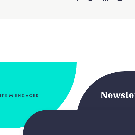
Newsle
AITE M'ENGAGER