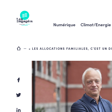
Skip
to
content
Numérique
Climat/Energie
« LES ALLOCATIONS FAMILIALES, C’EST UN DR