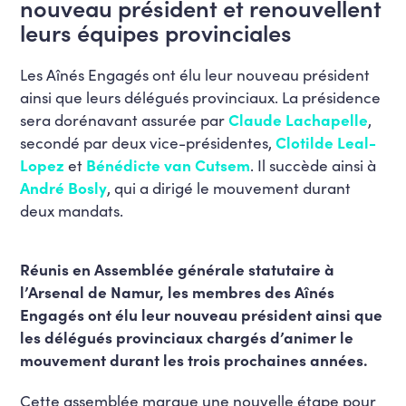
nouveau président et renouvellent
leurs équipes provinciales
Les Aînés Engagés ont élu leur nouveau président
ainsi que leurs délégués provinciaux. La présidence
sera dorénavant assurée par
Claude Lachapelle
,
secondé par deux vice-présidentes,
Clotilde Leal-
Lopez
et
Bénédicte van Cutsem
. Il succède ainsi à
André Bosly
, qui a dirigé le mouvement durant
deux mandats.
Réunis en Assemblée générale statutaire à
l’Arsenal de Namur, les membres des Aînés
Engagés ont élu leur nouveau président ainsi que
les délégués provinciaux chargés d’animer le
mouvement durant les trois prochaines années.
Cette assemblée marque une nouvelle étape pour