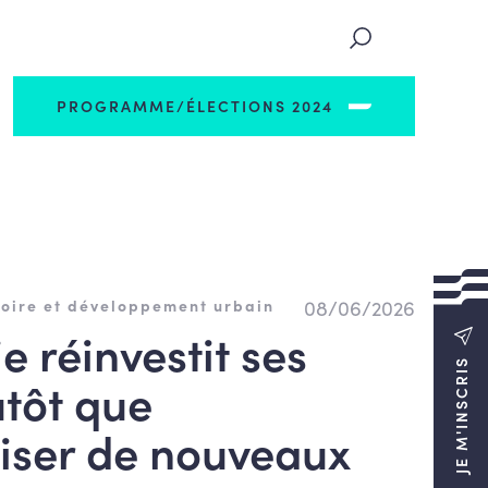
PROGRAMME/ÉLECTIONS 2024
08/06/2026
oire et développement urbain
e réinvestit ses
JE M'INSCRIS
utôt que
aliser de nouveaux