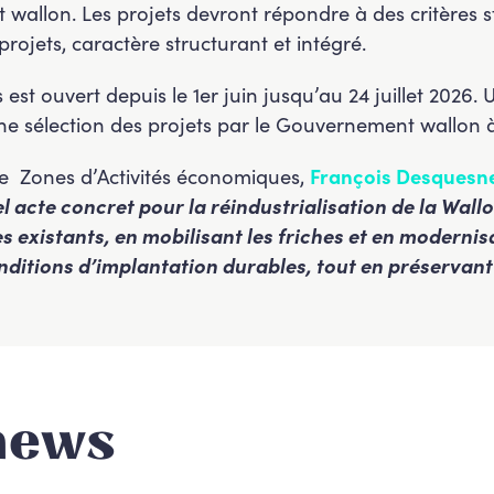
llon. Les projets devront répondre à des critères str
ojets, caractère structurant et intégré.
est ouvert depuis le 1er juin jusqu’au 24 juillet 2026.
une sélection des projets par le Gouvernement wallon 
ge Zones d’Activités économiques,
François Desquesn
acte concret pour la réindustrialisation de la Wallo
es existants, en mobilisant les friches et en modernis
nditions d’implantation durables, tout en préservant 
news