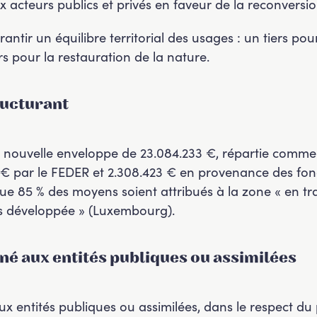
x acteurs publics et privés en faveur de la reconversio
tir un équilibre territorial des usages : un tiers pour
rs pour la restauration de la nature.
ructurant
ouvelle enveloppe de 23.084.233 €, répartie comme s
 € par le FEDER et 2.308.423 € en provenance des fon
t que 85 % des moyens soient attribués à la zone « en t
ins développée » (Luxembourg).
iné aux entités publiques ou assimilées
ux entités publiques ou assimilées, dans le respect du