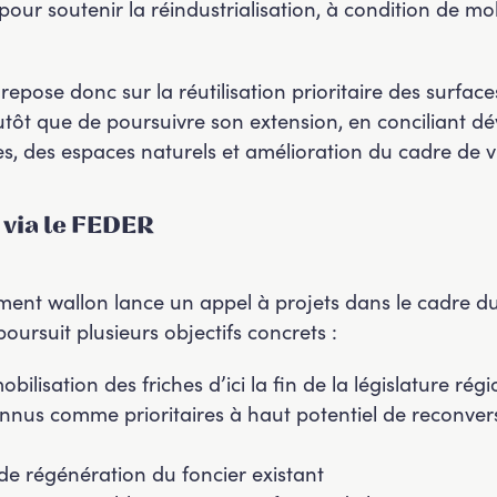
pour soutenir la réindustrialisation, à condition de mobi
ose donc sur la réutilisation prioritaire des surfaces d
 plutôt que de poursuivre son extension, en concilian
es, des espaces naturels et amélioration du cadre de v
 via le FEDER
ment wallon lance un appel à projets dans le cadre d
oursuit plusieurs objectifs concrets :
lisation des friches d’ici la fin de la législature rég
onnus comme prioritaires à haut potentiel de reconve
de régénération du foncier existant