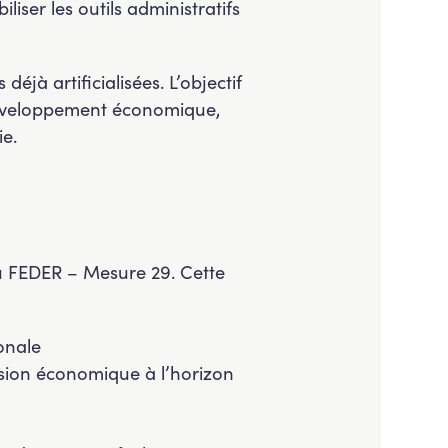
liser les outils administratifs
éjà artificialisées. L’objectif
t développement économique,
ie.
u FEDER – Mesure 29. Cette
ionale
rsion économique à l’horizon