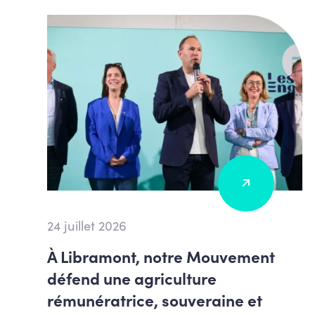
24 juillet 2026
À Libramont, notre Mouvement
défend une agriculture
rémunératrice, souveraine et