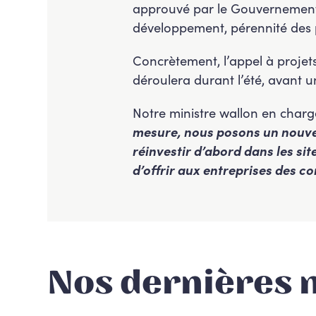
approuvé par le Gouvernement wa
développement, pérennité des pr
Concrètement, l’appel à projets 
déroulera durant l’été, avant 
Notre ministre wallon en char
mesure, nous posons un nouvel 
réinvestir d’abord dans les sit
d’offrir aux entreprises des co
Nos dernières 