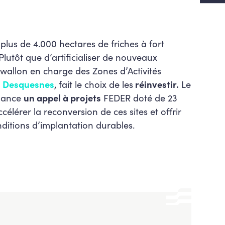
plus de 4.000 hectares de friches à fort
lutôt que d’artificialiser de nouveaux
e wallon en charge des Zones d’Activités
s Desquesnes
, fait le choix de les
réinvestir.
Le
lance
un appel à projets
FEDER doté de 23
célérer la reconversion de ces sites et offrir
ditions d’implantation durables.