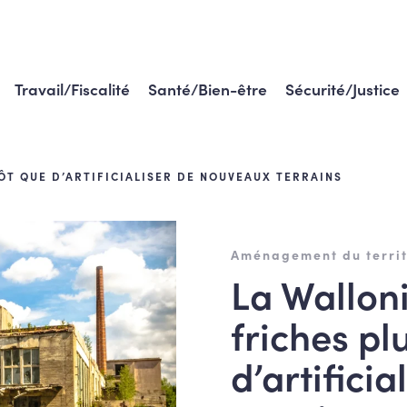
Travail/Fiscalité
Santé/Bien-être
Sécurité/Justice
TÔT QUE D’ARTIFICIALISER DE NOUVEAUX TERRAINS
Aménagement du territ
La Walloni
friches pl
d’artifici