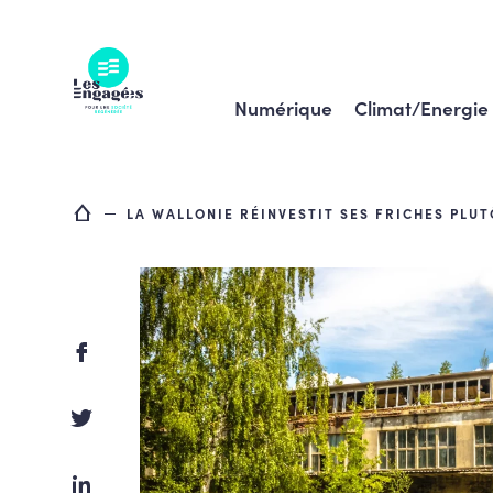
Skip
to
content
Numérique
Climat/Energie
LA WALLONIE RÉINVESTIT SES FRICHES PLU