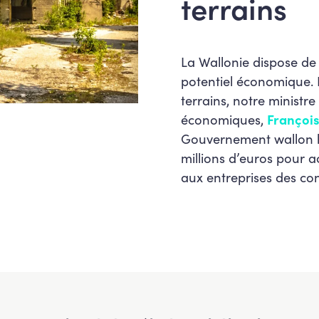
terrains
La Wallonie dispose de 
potentiel économique. P
terrains, notre ministr
économiques,
Françoi
Gouvernement wallon 
millions d’euros pour ac
aux entreprises des con