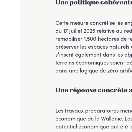
Une politique cohérente
Cette mesure concrétise les e
du 17 juillet 2025 relative au re
remobiliser 1.500 hectares de te
préserver les espaces naturels e
s’inscrit également dans les o
terrains économiques soient déve
dans une logique de zéro artific
Une réponse concrète a
Les travaux préparatoires menés
économique de la Wallonie. Les 
potentiel économique ont été id