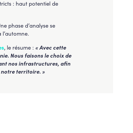
icts : haut potentiel de
 Une phase d’analyse se
à l’automne.
es
, le résume :
« Avec cette
nie. Nous faisons le choix de
ant nos infrastructures, afin
notre territoire. »