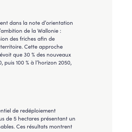
nt dans la note d’orientation
L’ambition de la Wallonie :
sion des friches afin de
 territoire. Cette approche
prévoit que 30 % des nouveaux
, puis 100 % à l’horizon 2050,
entiel de redéploiement
plus de 5 hectares présentant un
sables. Ces résultats montrent