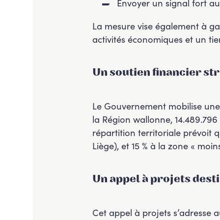
Envoyer un signal fort au
La mesure vise également à garan
activités économiques et un tie
Un soutien financier st
Le Gouvernement mobilise une n
la Région wallonne, 14.489.796
répartition territoriale prévoi
Liège), et 15 % à la zone « mo
Un appel à projets dest
Cet appel à projets s’adresse a