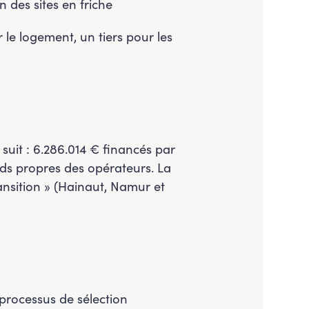
n des sites en friche
 le logement, un tiers pour les
uit : 6.286.014 € financés par
ds propres des opérateurs. La
ransition » (Hainaut, Namur et
 processus de sélection