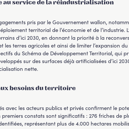
 au service de la réindustrialisation
ngagements pris par le Gouvernement wallon, notamme
déploiement territorial de l’économie et de l’industrie. 
rrains d’ici 2030, en donnant la priorité à la reconver
t les terres agricoles et ainsi de limiter l’expansion du
bjectifs du Schéma de Développement Territorial, qui 
loppés sur des surfaces déjà artificialisées d’ici 2030
ialisation nette.
ux besoins du territoire
 avec les acteurs publics et privés confirment le pot
premiers constats sont significatifs : 276 friches de 
entifiées, représentant plus de 4.000 hectares mobili