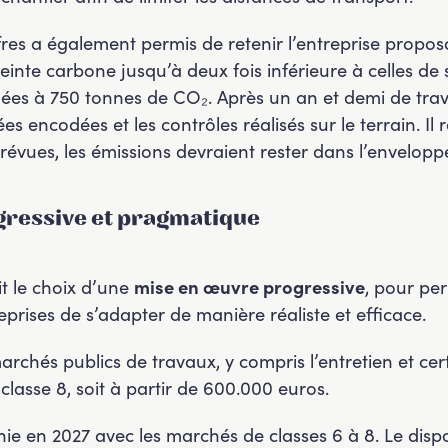
es a également permis de retenir l’entreprise proposan
einte carbone jusqu’à deux fois inférieure à celles de
mées à 750 tonnes de CO₂. Après un an et demi de trav
ées encodées et les contrôles réalisés sur le terrain. Il
révues, les émissions devraient rester dans l’envelop
ressive et pragmatique
t le choix d’une
mise en œuvre progressive
, pour pe
rises de s’adapter de manière réaliste et efficace.
archés publics de travaux, y compris l’entretien et cer
classe 8, soit à partir de 600.000 euros.
e en 2027 avec les marchés de classes 6 à 8. Le dispos