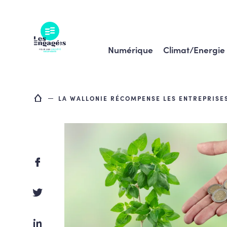
Skip
to
content
Numérique
Climat/Energie
LA WALLONIE RÉCOMPENSE LES ENTREPRISES