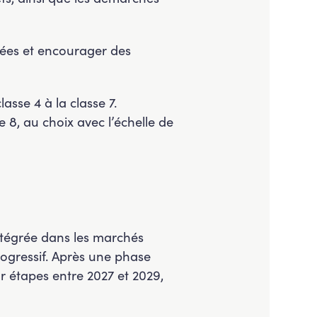
agées et encourager des
sse 4 à la classe 7.
 8, au choix avec l’échelle de
ntégrée dans les marchés
rogressif. Après une phase
r étapes entre 2027 et 2029,