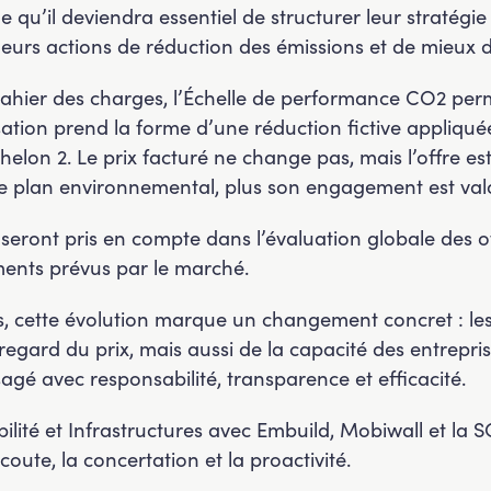
ie qu’il deviendra essentiel de structurer leur stratégie
eurs actions de réduction des émissions et de mieux d
cahier des charges, l’Échelle de performance CO2 perme
sation prend la forme d’une réduction fictive appliquée 
helon 2. Le prix facturé ne change pas, mais l’offre es
 le plan environnemental, plus son engagement est valo
 seront pris en compte dans l’évaluation globale des of
éments prévus par le marché.
s, cette évolution marque un changement concret : le
gard du prix, mais aussi de la capacité des entrepris
agé avec responsabilité, transparence et efficacité.
ilité et Infrastructures avec Embuild, Mobiwall et l
coute, la concertation et la proactivité.