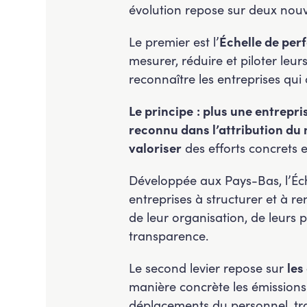
évolution repose sur deux nou
Le premier est l’
Échelle de pe
mesurer, réduire et piloter leu
reconnaître les entreprises qu
Le principe
: plus une entrepr
reconnu dans l’attribution du
valoriser
des efforts concrets 
Développée aux Pays-Bas, l’Éc
entreprises à structurer et à re
de leur organisation, de leurs 
transparence.
Le second levier repose sur
les
manière concrète les émissions
déplacements du personnel, tra