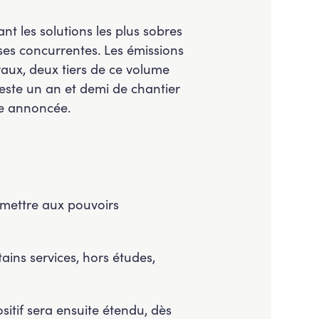
t les solutions les plus sobres
 ses concurrentes. Les émissions
aux, deux tiers de ce volume
 reste un an et demi de chantier
pe annoncée.
rmettre aux pouvoirs
tains services, hors études,
itif sera ensuite étendu, dès