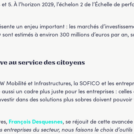
et 5. À l’horizon 2029, l’échelon 2 de l’Échelle de p
sente un enjeu important : les marchés d’investissem
 sont estimés à environ 300 millions d’euros par an, s
ve au service des citoyens
 Mobilité et Infrastructures, la SOFICO et les entrep
ssi un cadre plus juste pour les entreprises : celles qu
investir dans des solutions plus sobres doivent pouvo
res,
François Desquesnes
, se réjouit de cette avancée
s entreprises du secteur, nous faisons le choix d’outils 