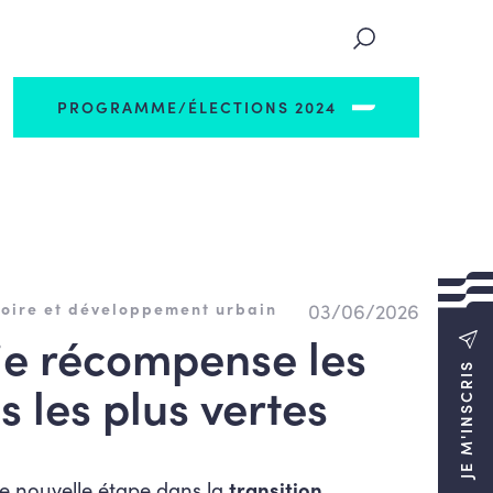
PROGRAMME/ÉLECTIONS 2024
03/06/2026
oire et développement urbain
ie récompense les
JE M'INSCRIS
s les plus vertes
ne nouvelle étape dans la
transition