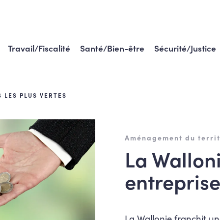
Travail/Fiscalité
Santé/Bien-être
Sécurité/Justice
 LES PLUS VERTES
Aménagement du territ
La Wallon
entreprise
La Wallonie franchit u