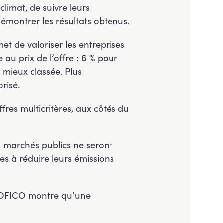
 climat, de suivre leurs
émontrer les résultats obtenus.
t de valoriser les entreprises
au prix de l’offre : 6 % pour
t mieux classée. Plus
risé.
fres multicritères, aux côtés du
s marchés publics ne seront
es à réduire leurs émissions
a SOFICO montre qu’une