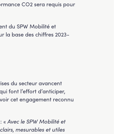
erformance CO2 sera requis pour
ent du SPW Mobilité et
ur la base des chiffres 2023-
rises du secteur avancent
i font l’effort d’anticiper,
ir voir cet engagement reconnu
 : «
Avec le SPW Mobilité et
clairs, mesurables et utiles