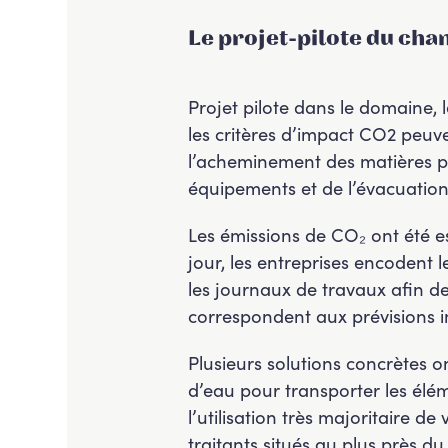
Le projet-pilote du cha
Projet pilote dans le domaine
les critères d’impact CO2 peuve
l’acheminement des matières pr
équipements et de l’évacuation 
Les émissions de CO₂ ont été es
jour, les entreprises encodent
les journaux de travaux afin de 
correspondent aux prévisions in
Plusieurs solutions concrètes o
d’eau pour transporter les élém
l’utilisation très majoritaire d
traitants situés au plus près du