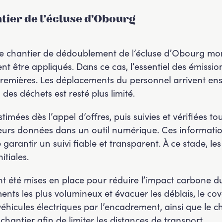
ntier de l’écluse d’Obourg
, le chantier de dédoublement de l’écluse d’Obourg 
nt être appliqués. Dans ce cas, l’essentiel des émissio
emières. Les déplacements du personnel arrivent ensu
des déchets est resté plus limité.
timées dès l’appel d’offres, puis suivies et vérifiées 
 leurs données dans un outil numérique. Ces informatio
garantir un suivi fiable et transparent. À ce stade, le
itiales.
nt été mises en place pour réduire l’impact carbone du 
ents les plus volumineux et évacuer les déblais, le cov
e véhicules électriques par l’encadrement, ainsi que le 
 chantier afin de limiter les distances de transport.