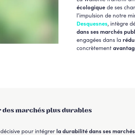
écologique
de ses chan
l’impulsion de notre mi
Desquesnes
, intègre 
dans ses marchés publ
engagées dans la
rédu
concrètement
avantag
r des marchés plus durables
 décisive pour intégrer
la durabilité dans ses marchés