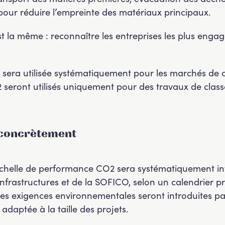
pour réduire l’empreinte des matériaux principaux.
st la même : reconnaître les entreprises les plus eng
sera utilisée systématiquement pour les marchés de cla
 seront utilisés uniquement pour des travaux de classe
 concrètement
’Échelle de performance CO2 sera systématiquement i
nfrastructures et de la SOFICO, selon un calendrier p
lles exigences environnementales seront introduites pa
daptée à la taille des projets.