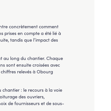
montre concrètement comment
ns prises en compte a été lié à
ite, tandis que l’impact des
tout au long du chantier. Chaque
ns sont ensuite croisées avec
s chiffres relevés à Obourg
chantier : le recours à la voie
oiturage des ouvriers,
choix de fournisseurs et de sous-