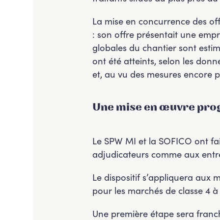
La mise en concurrence des offr
: son offre présentait une empr
globales du chantier sont esti
ont été atteints, selon les donn
et, au vu des mesures encore p
Une mise en œuvre prog
Le SPW MI et la SOFICO ont fai
adjudicateurs comme aux entrep
Le dispositif s’appliquera aux m
pour les marchés de classe 4 à 
Une première étape sera franchi