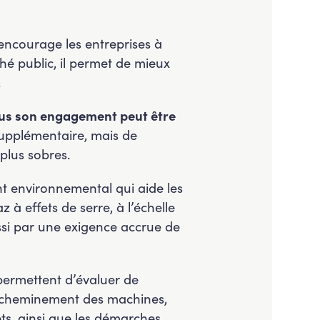
n encourage les entreprises à
hé public, il permet de mieux
.
plus son engagement peut être
 supplémentaire, mais de
plus sobres.
 environnemental qui aide les
 à effets de serre, à l’échelle
ussi par une exigence accrue de
s permettent d’évaluer de
, acheminement des machines,
ts, ainsi que les démarches