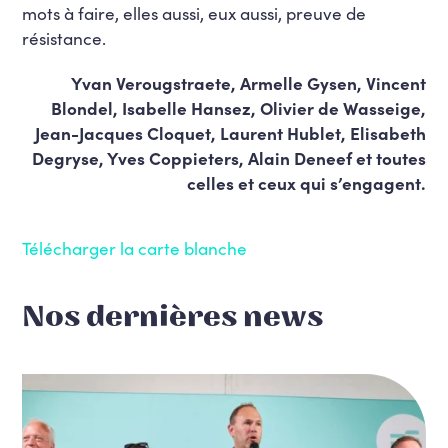
mots à faire, elles aussi, eux aussi, preuve de
résistance.
Yvan Verougstraete, Armelle Gysen, Vincent
Blondel, Isabelle Hansez, Olivier de Wasseige,
Jean-Jacques Cloquet, Laurent Hublet, Elisabeth
Degryse, Yves Coppieters, Alain Deneef et toutes
celles et ceux qui s’engagent.
Télécharger la carte blanche
Nos dernières news