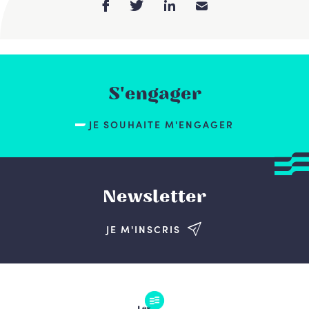
S'engager
JE SOUHAITE M'ENGAGER
Newsletter
JE M'INSCRIS