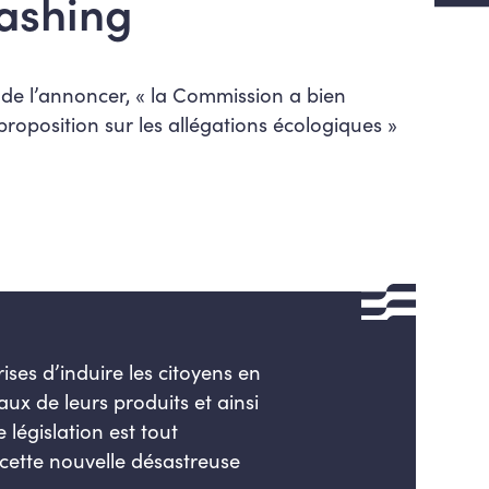
ashing
 de l’annoncer, « la Commission a bien
a proposition sur les allégations écologiques »
ises d’induire les
citoyens
en
taux de leurs produits
et ainsi
 législation est tout
 cette nouvelle désastreuse