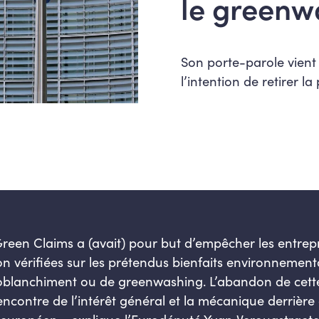
le greenw
Son porte-parole vient
l’intention de retirer l
reen Claims a (avait) pour but
d’empêcher
les entrepr
n vérifiées sur les prétendus bienfaits environnemen
oblanchiment
ou de
greenwashing
. L’abandon de cette
ncontre de l’intérêt général et la mécanique derrière