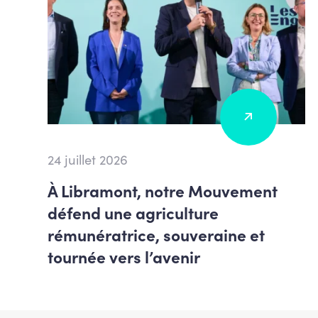
24 juillet 2026
À Libramont, notre Mouvement
défend une agriculture
rémunératrice, souveraine et
tournée vers l’avenir