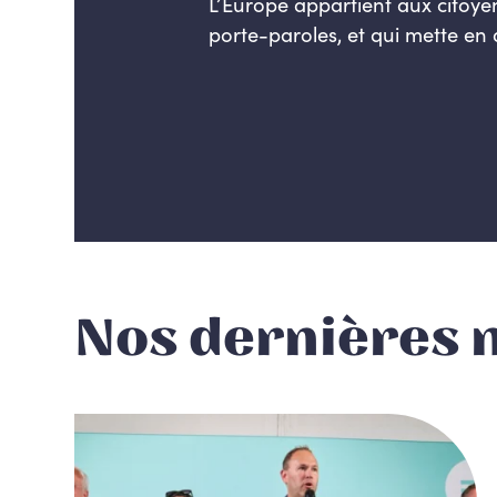
L’Europe appartient aux citoye
porte-paroles, et qui mette en
Nos dernières 