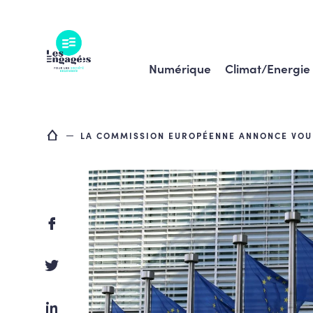
Skip
to
content
Numérique
Climat/Energie
LA COMMISSION EUROPÉENNE ANNONCE VOU