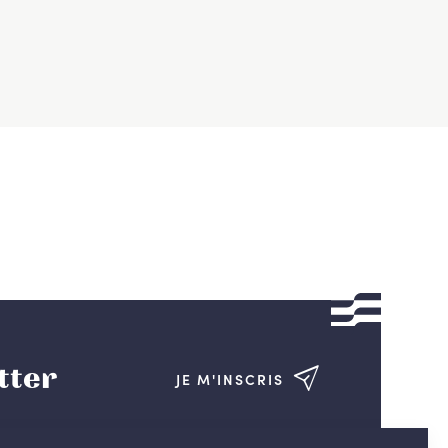
tter
JE M'INSCRIS