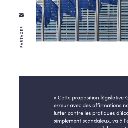
PARTAGER
«
Cette proposition législative
G
erreur
avec des affirmations no
lutter contre les pratiques d’
éc
simplement scandaleux, va à l’e