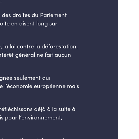
.
 des droites du Parlement
oite
en disent long sur
 la loi contre la déforestation,
intérêt général ne fait aucun
oignée seulement qui
 de l’économie européenne mais
léchissons déjà à la suite à
s pour l’environnement,