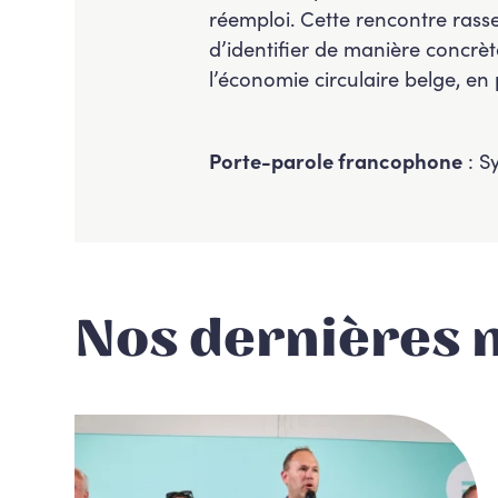
réemploi. Cette rencontre rasse
d’identifier de manière concrète 
l’économie circulaire belge, en p
Porte-parole francophone
: S
Nos dernières 