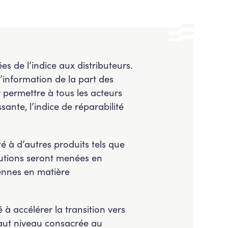
s de l’indice aux distributeurs.
’information de la part des
 permettre à tous les acteurs
ante, l’indice de réparabilité
té à d’autres produits tels que
volutions seront menées en
éennes en matière
à accélérer la transition vers
haut niveau consacrée au