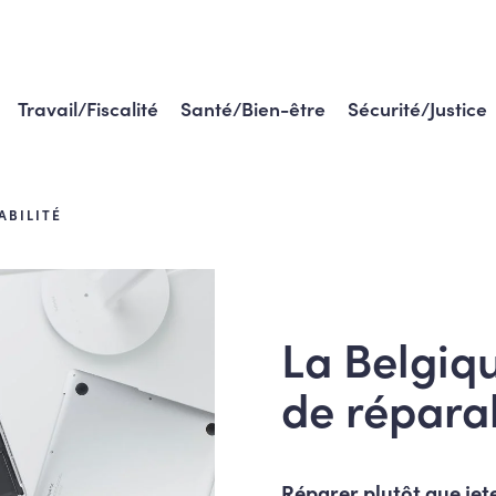
Travail/Fiscalité
Santé/Bien-être
Sécurité/Justice
ABILITÉ
La Belgiqu
de réparab
Réparer plutôt que jet