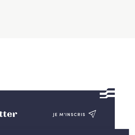
tter
JE M'INSCRIS