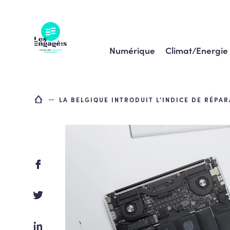
Skip
to
content
Numérique
Climat/Energie
LA BELGIQUE INTRODUIT L’INDICE DE RÉPAR