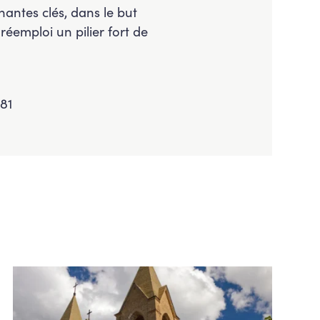
nantes clés, dans le but
 réemploi un pilier fort de
81