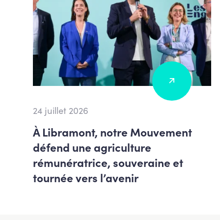
24 juillet 2026
À Libramont, notre Mouvement
défend une agriculture
rémunératrice, souveraine et
tournée vers l’avenir