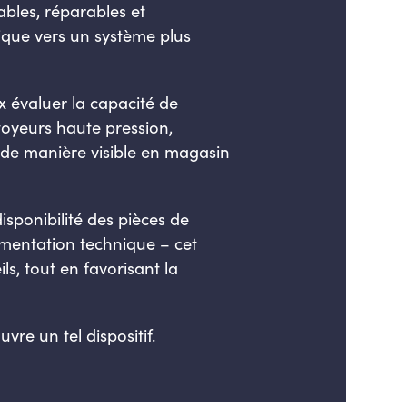
ables, réparables et
ique vers un système plus
 évaluer la capacité de
ttoyeurs haute pression,
é de manière visible en magasin
disponibilité des pièces de
cumentation technique – cet
s, tout en favorisant la
re un tel dispositif.