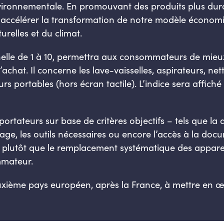
environnementale. En promouvant des produits plus dur
end accélérer la transformation de notre modèle économ
relles et du climat.
helle de 1 à 10, permettra aux consommateurs de mieux
achat. Il concerne les lave-vaisselles, aspirateurs, ne
s portables (hors écran tactile). L’indice sera affich
portateurs sur base de critères objectifs – tels que la 
age, les outils nécessaires ou encore l’accès à la do
 plutôt que le remplacement systématique des appareil
mmateur.
uxième pays européen, après la France, à mettre en œuv