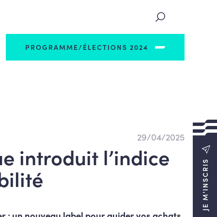
PROGRAMME/ÉLECTIONS 2024
29/04/2025
e introduit l’indice
JE M'INSCRIS
ilité
er : un nouveau label pour guider vos achats