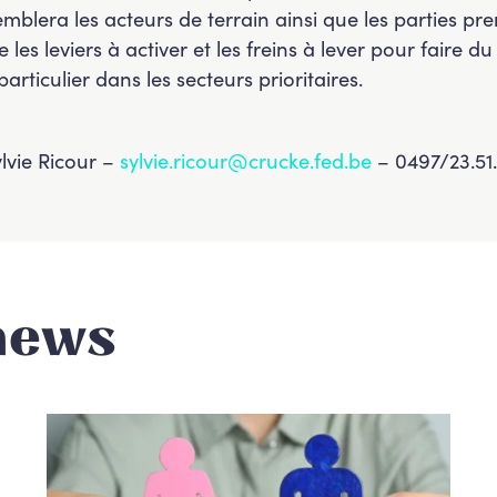
mblera les acteurs de terrain ainsi que les parties pre
les leviers à activer et les freins à lever pour faire du
articulier dans les secteurs prioritaires.
ylvie Ricour –
sylvie.ricour@crucke.fed.be
– 0497/23.51.
news