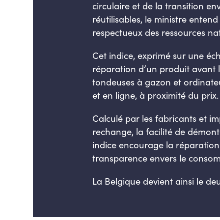
circulaire et de la transition 
réutilisables, le ministre ent
respectueux des ressources natu
Cet indice, exprimé sur une éc
réparation d’un produit avant l’
tondeuses à gazon et ordinateur
et en ligne, à proximité du prix.
Calculé par les fabricants et im
rechange, la facilité de démont
indice encourage la réparation
transparence envers le conso
La Belgique devient ainsi le de