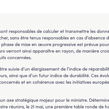
sont responsables de calculer et transmettre les donnée
icher, sans être tenus responsables en cas d’absence d
e phase de mise en œuvre progressive est prévue pour
 verront ainsi apparaître en rayon, de manière croiss
uits concernées.
tre suivie d’un élargissement de l’indice de réparabili
iseurs, ainsi que d’un futur indice de durabilité. Ces é
 concernés et en cohérence avec les initiatives europ
 un axe stratégique majeur pour le ministre. Déterminé 
istre réunira, le 21 mai, une première table ronde de 