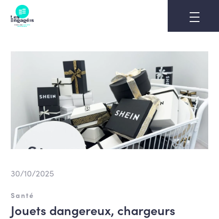
Skip
to
content
30/10/2025
Santé
Jouets dangereux, chargeurs