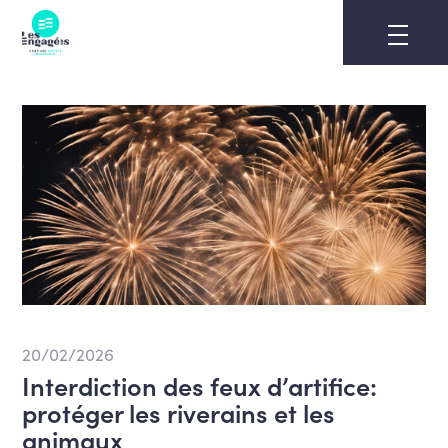
Skip
to
content
20/02/2026
Interdiction des feux d’artifice:
protéger les riverains et les
animaux