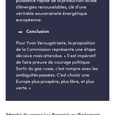
puissance rapide de la production locale
d’énergies renouvelables, clé d’une
véritable souveraineté énergétique
européenne.
Conclusion
Pour Yvan Verougstraete, la proposition
de la Commission représente une étape
décisive mais attendue. « Il est impératif
de faire preuve de courage politique.
Sortir du gaz russe, c’est rompre avec les
ambiguïtés passées. C’est choisir une
Europe plus prospère, plus libre, et plus
verte. »
Attaché de presse
Les Engagés
a
u Parlement