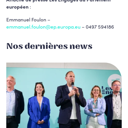
européen
:
Emmanuel Foulon
–
emmanuel.foulon@ep.europa.eu
–
0497 594186
Nos dernières news