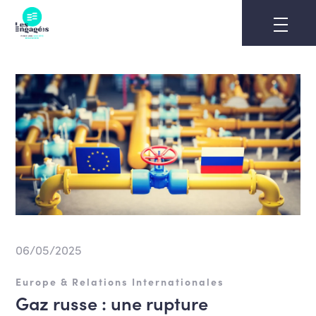
Skip
to
content
06/05/2025
Europe & Relations Internationales
Gaz russe : une rupture