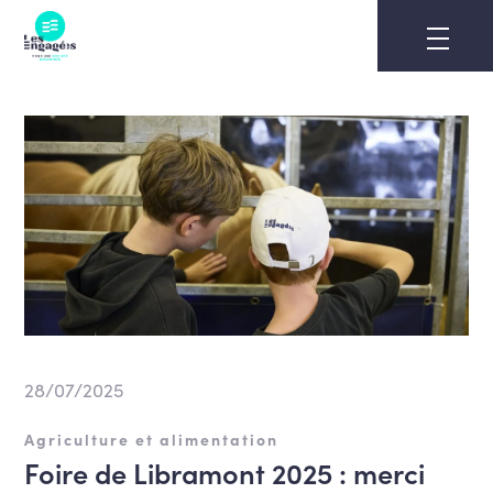
Skip
to
content
28/07/2025
Agriculture et alimentation
Foire de Libramont 2025 : merci