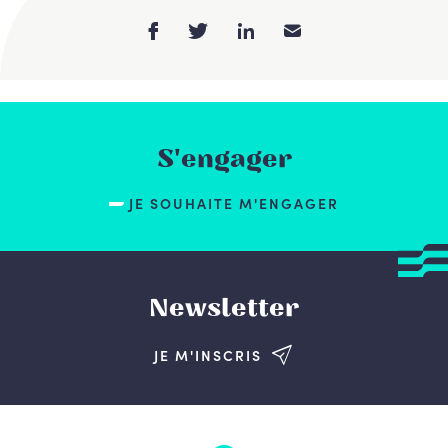
S'engager
JE SOUHAITE M'ENGAGER
Newsletter
JE M'INSCRIS