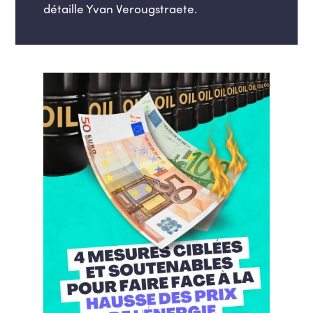
détaille Yvan Verougstraete.