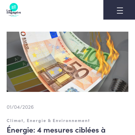
Skip
to
content
01/04/2026
Climat, Energie & Environnement
Énergie: 4 mesures ciblées à