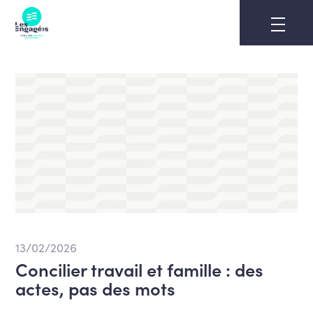
Skip
to
content
13/02/2026
Concilier travail et famille : des
actes, pas des mots