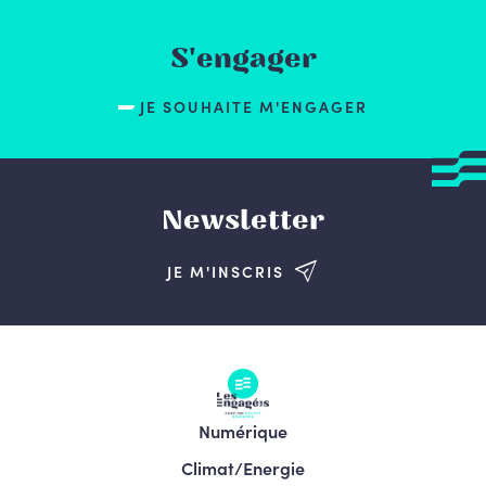
S'engager
JE SOUHAITE M'ENGAGER
Newsletter
JE M'INSCRIS
Numérique
Climat/Energie