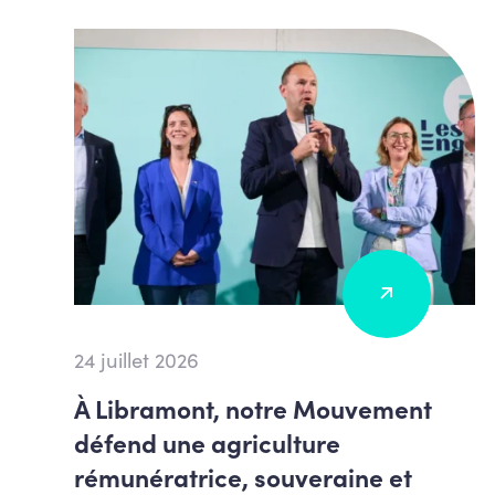
24 juillet 2026
À Libramont, notre Mouvement
défend une agriculture
rémunératrice, souveraine et