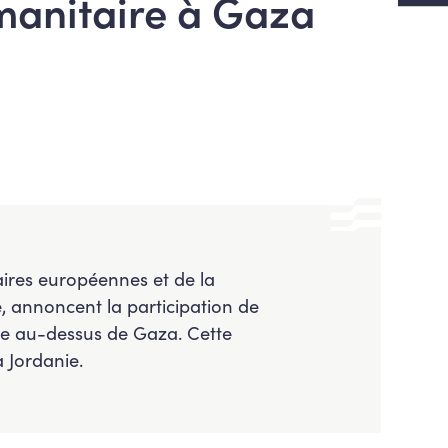
manitaire à Gaza
aires européennes et de la
 annoncent la participation de
re au-dessus de Gaza. Cette
a Jordanie.