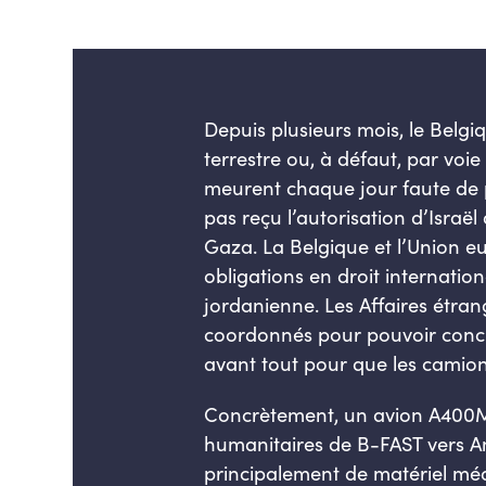
Depuis plusieurs mois, le Belgi
terrestre ou, à défaut, par vo
meurent chaque jour faute de p
pas reçu l’autorisation d’Israë
Gaza. La Belgique et l’Union e
obligations en droit internatio
jordanienne. Les Affaires étran
coordonnés pour pouvoir concré
avant tout pour que les camions
Concrètement, un avion A400M 
humanitaires de B-FAST vers Amm
principalement de matériel méd