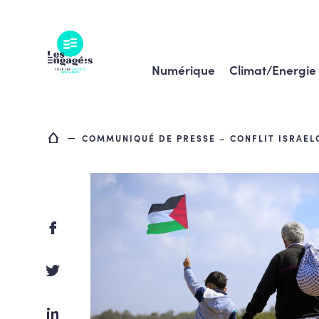
Skip
to
content
Numérique
Climat/Energie
COMMUNIQUÉ DE PRESSE – CONFLIT ISRAELO