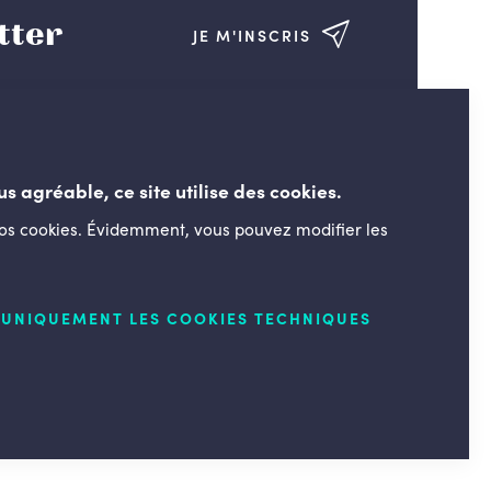
tter
JE M'INSCRIS
us agréable, ce site utilise des cookies.
nos cookies. Évidemment, vous pouvez modifier les
LESENGAGÉS.BE
UNIQUEMENT LES COOKIES TECHNIQUES