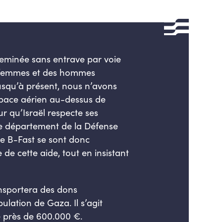
cheminée sans entrave par voie
es femmes et des hommes
usqu’à présent, nous n’avons
espace aérien au-dessus de
 qu’Israël respecte ses
 le département de la Défense
de B-Fast se sont donc
e cette aide, tout en insistant
nsportera des dons
lation de Gaza. Il s’agit
e près de 600.000 €.