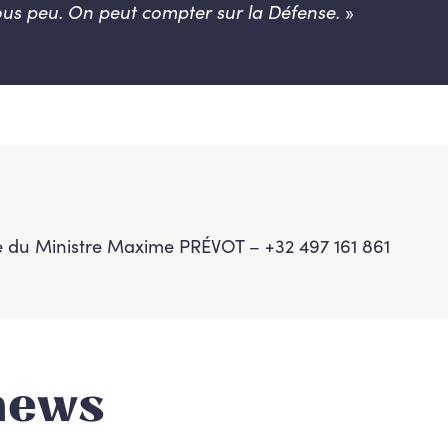
ous peu. On peut compter sur la Défense.
»
e du Ministre Maxime PRÉVOT – +32 497 161 861
news