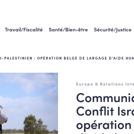
Travail/Fiscalité
Santé/Bien-être
Sécurité/Justice
-PALESTINIEN : OPÉRATION BELGE DE LARGAGE D’AIDE HU
Europe & Relations Int
Communiq
Conflit Is
opération