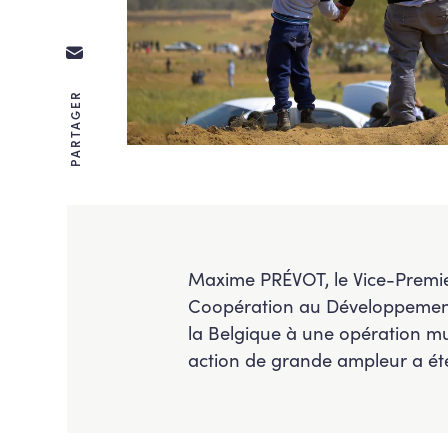
PARTAGER
Maxime PRÉVOT, le Vice-Premier 
Coopération au Développement,
la Belgique à une opération mu
action de grande ampleur a été 