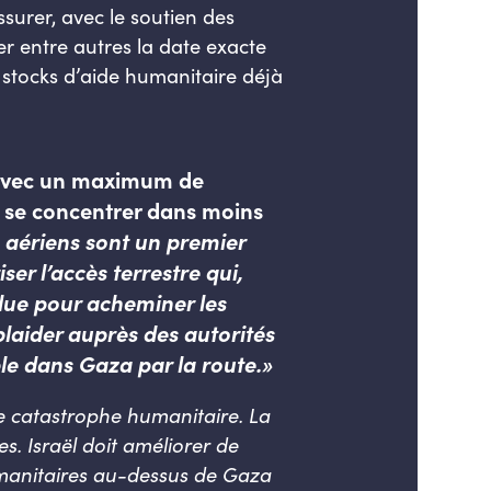
surer, avec le soutien des
er entre autres la date exacte
s stocks d’aide humanitaire déjà
t avec un maximum de
de se concentrer dans moins
 aériens sont un premier
er l’accès terrestre qui,
solue pour acheminer les
 plaider auprès des autorités
ble dans Gaza par la route.»
e catastrophe humanitaire. La
s. Israël doit améliorer de
umanitaires au-dessus de Gaza