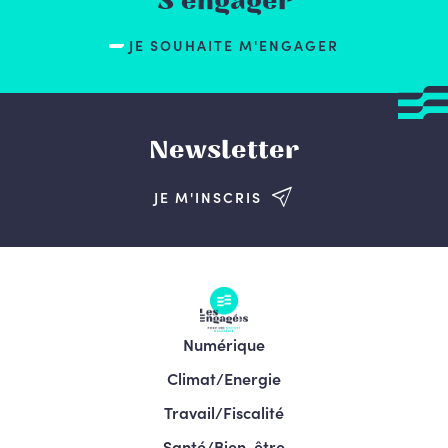
S'engager
JE SOUHAITE M'ENGAGER
Newsletter
JE M'INSCRIS
Numérique
Climat/Energie
Travail/Fiscalité
Santé/Bien-être