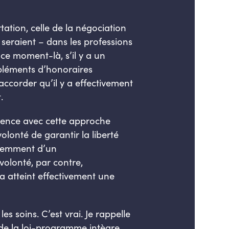
tation, celle de la négociation
 seraient – dans les professions
e moment-là, s’il y a un
ppléments d’honoraires
’accorder qu’il y a effectivement
.
érence avec cette approche
volonté de garantir la liberté
idemment d’un
volonté, par contre,
a atteint effectivement une
es soins. C’est vrai. Je rappelle
e de la loi-programme intègre