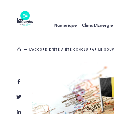
Skip
to
content
Numérique
Climat/Energie
L’ACCORD D’ÉTÉ A ÉTÉ CONCLU PAR LE GO