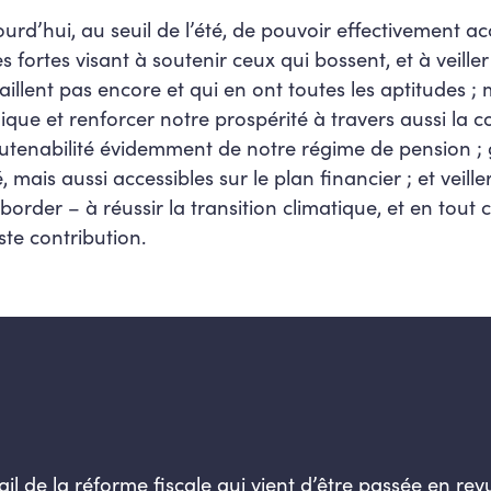
jourd’hui, au seuil de l’été, de pouvoir effectivement 
 fortes visant à soutenir ceux qui bossent, et à veiller
vaillent pas encore et qui en ont toutes les aptitudes 
que et renforcer notre prospérité à travers aussi la co
soutenabilité évidemment de notre régime de pension ; 
 mais aussi accessibles sur le plan financier ; et veille
order – à réussir la transition climatique, et en tout c
ste contribution.
étail de la réforme fiscale qui vient d’être passée en 