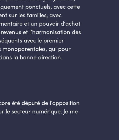
uniquement ponctuels, avec cette
nt sur les familles, avec
émentaire et un pouvoir d’achat
 revenus et l’harmonisation des
nséquents avec le premier
les monoparentales, qui pour
 dans la bonne direction.
core été député de l’opposition
our le secteur numérique. Je me