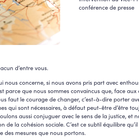
conférence de presse
acun d’entre vous.
ui nous concerne, si nous avons pris part avec enthou
st parce que nous sommes convaincus que, face aux 
us faut le courage de changer, c’est-à-dire porter a
 qui sont nécessaires, à défaut peut-être d’être tou
ulons aussi conjuguer avec le sens de la justice, et
ion de la cohésion sociale. C’est ce subtil équilibre qu’i
le des mesures que nous portons.