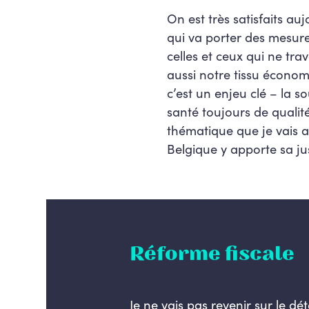
On est très satisfaits au
qui va porter des mesures
celles et ceux qui ne tra
aussi notre tissu économi
c’est un enjeu clé – la 
santé toujours de qualité,
thématique que je vais ab
Belgique y apporte sa ju
Réforme fiscale
Je ne vais pas revenir sur le d