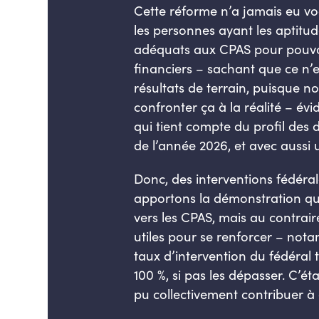
Cette réforme n’a jamais eu voc
les personnes ayant les aptitu
adéquats aux CPAS pour pouvoi
financiers – sachant que ce n’e
résultats de terrain, puisque 
confronter ça à la réalité – é
qui tient compte du profil des
de l’année 2026, et avec aussi
Donc, des interventions fédér
apportons la démonstration que
vers les CPAS, mais au contrair
utiles pour se renforcer – not
taux d’intervention du fédéral 
100 %, si pas les dépasser. C’é
pu collectivement contribuer à 