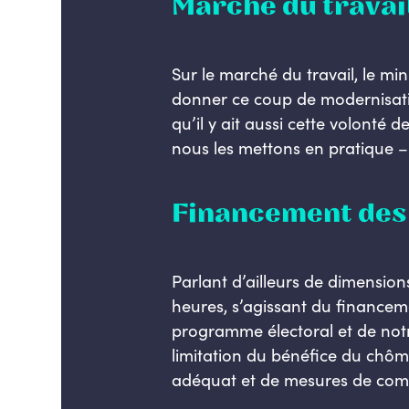
Marché du travai
Sur le marché du travail, le min
donner ce coup de modernisation
qu’il y ait aussi cette volonté 
nous les mettons en pratique – 
Financement des
Parlant d’ailleurs de dimension
heures, s’agissant du finance
programme électoral et de notr
limitation du bénéfice du ch
adéquat et de mesures de comp