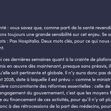
nté : vous savez que, comme parti de la santé reven
s toujours une grande sensibilité sur cet enjeu. Se sat
ots : Pax
Hospitalia
. Deux mots clés, pour ce qui nous
nt.
oi ces dernières semaines quant à la crainte de plaf
mis en œuvre dès maintenant, presque sans préavis, il
elle soit pertinente et
globale. Il n’y aura donc pas 
 2028, date à laquelle il est prévu – comme le minist
ère concomitante des réformes essentielles : celle de
’engagement du gouvernement, c’est que les moyens f
 au financement de ces activités, pour qu’il n’y ait pl
onc à des rétrocessions de la part des médecins, pou