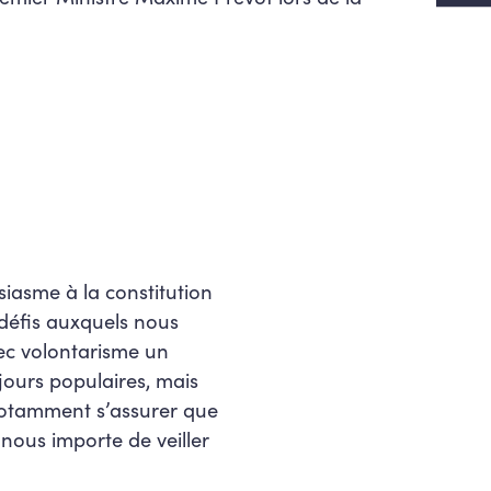
siasme à la constitution
défis auxquels nous
vec volontarisme un
jours populaires, mais
 notamment s’assurer que
l nous importe de veiller