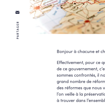
PARTAGER
Bonjour à chacune et ch
Effectivement, pour ce q
de ce gouvernement, c’e
sommes confrontés, il no
grand nombre de réformes
des réformes que nous vo
l’on veille à la préservat
à trouver dans l’ensemb