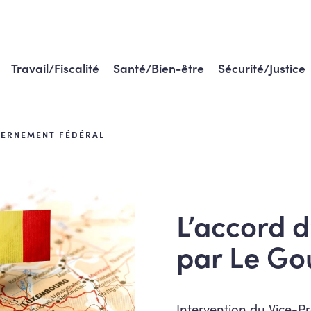
Travail/Fiscalité
Santé/Bien-être
Sécurité/Justice
UVERNEMENT FÉDÉRAL
L’accord d
par Le Go
Intervention du Vice-P