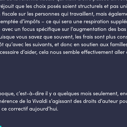
réjouit que les choix posés soient structurels et pas 
fiscale sur les personnes qui travaillent, mais égaleme
xemptée d’impôts – ce qui sera une respiration suppl
 avec un focus spécifique sur l’augmentation des bas
uisque vous savez que souvent, les frais sont plus co
ôt qu’avec les suivants, et donc en soutien aux famil
écessaire d’aider, cela nous semble effectivement aller
époque, c’est-à-dire il y a quelques mois seulement, en
ohérence de la Vivaldi s’agissant des droits d’auteur p
 ce correctif aujourd’hui.