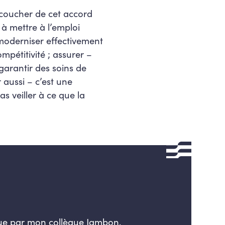
accoucher de cet accord
 à mettre à l’emploi
; moderniser effectivement
mpétitivité ; assurer –
garantir des soins de
r aussi – c’est une
as veiller à ce que la
revue par mon collègue Jambon,