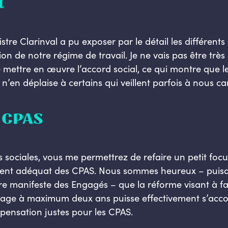
l
istre Clarinval a pu exposer par le détail les différen
 de notre régime de travail. Je ne vais pas être très 
de mettre en œuvre l’accord social, ce qui montre que l
n’en déplaise à certains qui veillent parfois à nous c
 CPAS
s sociales, vous me permettrez de refaire un petit focus
ment adéquat des CPAS. Nous sommes heureux – puisque
e manifeste des Engagés – que la réforme visant à fai
ômage à maximum deux ans puisse effectivement s’ac
ensation justes pour les CPAS.