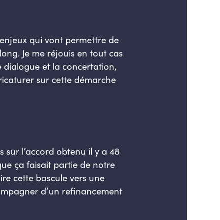
ts enjeux qui vont permettre de
long. Je me réjouis en tout cas
e dialogue et la concertation,
aricaturer sur cette démarche
 sur l’accord obtenu il y a 48
 ça faisait partie de notre
re cette bascule vers une
compagner d’un refinancement