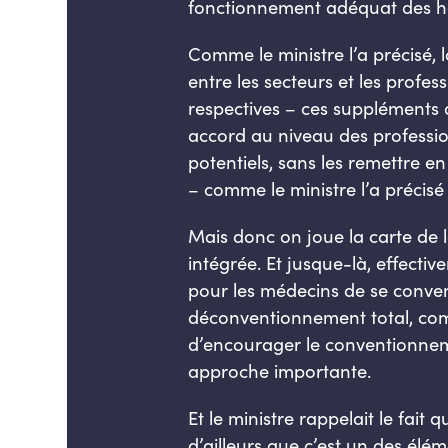
fonctionnement adéquat des h
Comme le ministre l’a précisé, l
entre les secteurs et les profe
respectives – ces suppléments 
accord au niveau des profession
potentiels, sans les remettre en
– comme le ministre l’a précisé
Mais donc on joue la carte de 
intégrée. Et jusque-là, effecti
pour les médecins de se conven
déconventionnement
total, co
d’encourager le conventionneme
approche importante.
Et le ministre rappelait le fait 
d’ailleurs que c’est un des élém