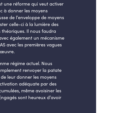
st une réforme qui veut activer
onc à donner les moyens
usse de l’enveloppe de moyens
ter celle-ci à la lumière des
 théoriques. Il nous faudra
t, avec également un mécanisme
PAS avec les premières vagues
 œuvre.
omme régime actuel. Nous
simplement renvoyer la patate
, de leur donner les moyens
ctivation adéquate par des
s cumulées, même avoisiner les
s Engagés sont heureux d’avoir