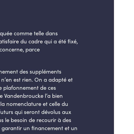
diquée comme telle dans
isfaire du cadre qui a été fixé,
 concerne, parce
onnement des suppléments
 n’en est rien. On a adapté et
de plafonnement de ces
re
Vandenbroucke
l’a bien
 la nomenclature et celle du
uturs qui seront dévolus aux
us le besoin de recourir à des
r garantir un financement et un