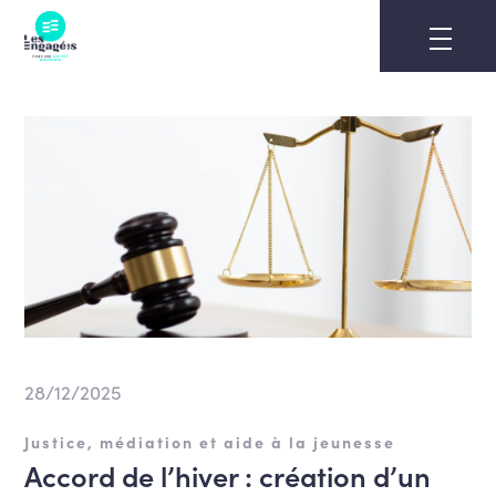
Skip
to
content
28/12/2025
Justice, médiation et aide à la jeunesse
Accord de l’hiver : création d’un