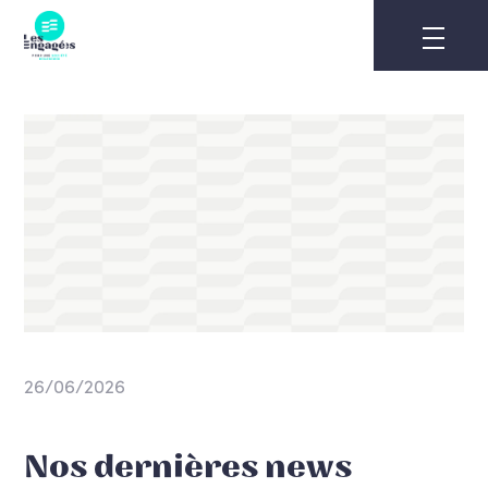
Skip
to
content
26/06/2026
Nos dernières news