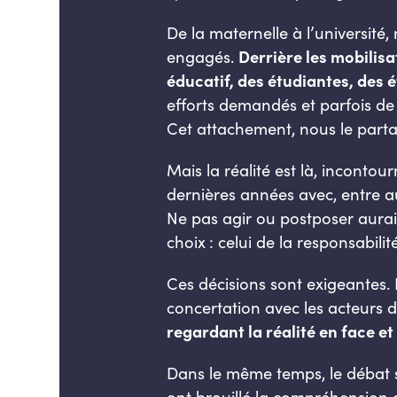
De la maternelle à l’universi
engagés.
Derrière les mobilis
éducatif, des étudiantes, des é
efforts demandés et parfois de l
Cet attachement, nous le parta
Mais la réalité est là, incontou
dernières années avec, entre aut
Ne pas agir ou postposer aurait
choix : celui de la responsabilité
Ces décisions sont exigeantes. 
concertation avec les acteurs d
regardant la réalité en face et
Dans le même temps, le débat s’
ont brouillé la compréhension de