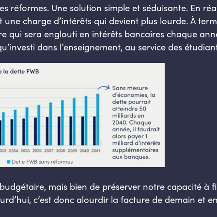
es réformes. Une solution simple et séduisante. En réa
une charge d’intérêts qui devient plus lourde. À terme,
re qui sera englouti en intérêts bancaires chaque année
qu’investi dans l’enseignement, au service des étudiant
 budgétaire, mais bien de préserver notre capacité à
ourd’hui, c’est donc alourdir la facture de demain et e