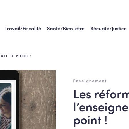
Travail/Fiscalité
Santé/Bien-être
Sécurité/Justice
AIT LE POINT !
Enseignement
Les réfor
l’enseigne
point !