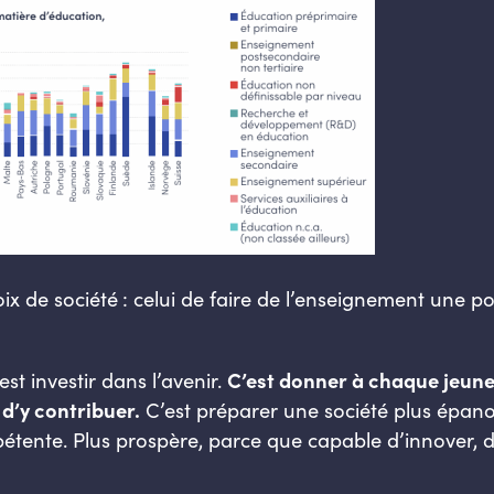
de société : celui de faire de l’enseignement une polit
est investir dans l’avenir.
C’est donner à chaque jeun
 d’y contribuer.
C’est préparer une société plus épan
étente. Plus prospère, parce que capable d’innover, de