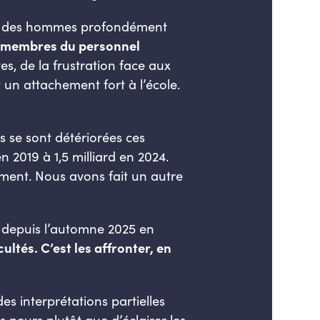
 et des hommes profondément
es membres du personnel
es, de la frustration face aux
t un attachement fort à l’école.
s se sont détériorées ces
n 2019 à 1,5 milliard en 2024.
cement. Nous avons fait un autre
es depuis l’automne 2025 en
ultés. C’est les affronter, en
es interprétations partielles
 peurs plutôt que d’éclairer les