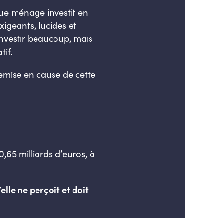
que ménage investit en
igeants, lucides et
investir beaucoup, mais
tif.
emise en cause de cette
,65 milliards d’euros, à
lle ne perçoit et doit