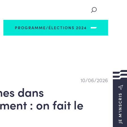
PROGRAMME/ÉLECTIONS 2024
10/06/2026
mes dans
JE M'INSCRIS
ment : on fait le