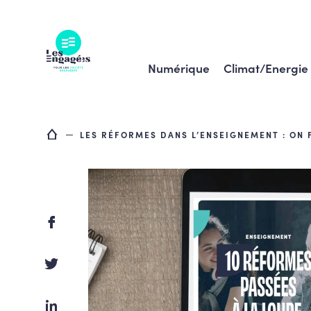
Skip
to
content
Numérique
Climat/Energie
LES RÉFORMES DANS L’ENSEIGNEMENT : ON F