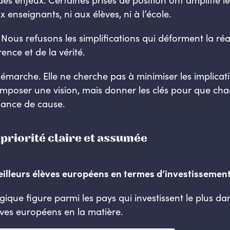
x enseignants, ni aux élèves, ni à l’école.
Nous refusons les simplifications qui déforment la ré
rence et de la vérité.
démarche. Elle ne cherche pas à minimiser les implicatio
s imposer une vision, mais donner les clés pour que c
sance de cause.
priorité claire et assumée
illeurs élèves européens en termes d’investissemen
elgique figure parmi les pays qui investissent le plus d
èves européens en la matière.