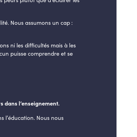
alité. Nous assumons un cap :
ns ni les difficultés mais à les
hacun puisse comprendre et se
ts dans l’enseignement.
ans l’éducation. Nous nous