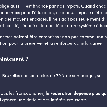
blige aussi. Il est financé par nos impôts. Quand cha
ue mois pour l’éducation, cela nous impose d’être ex
ion des moyens engagés. Il ne s’agit pas seule ment d’
efficacité, l’équité et la qualité de notre système éduca
réformes doivent être comprises : non pas comme une r
ion pour la préserver et la renforcer dans la durée.
aintenant ?
-Bruxelles consacre plus de 70 % de son budget, soit 10
tous les francophones,
la Fédération dépense plus qu’e
l génère une dette et des intérêts croissants.