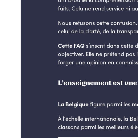
faits. Cela ne rend service ni au
Nous refusons cette confusion. 
celui de la clarté, de la transpa
Cette FAQ
s’inscrit dans cette 
objectiver. Elle ne prétend pa
forger une opinion en connais
L’enseignement est une 
La Belgique
figure parmi les
me
À l’échelle internationale, la B
classons parmi les meilleurs él