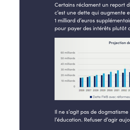
Certains réclament un report d
c’est une dette qui augmente et 
1 milliard d’euros supplémentai
pour payer des intérêts plutôt 
Il ne s’agit pas de dogmatisme
l’éducation. Refuser d’agir auj