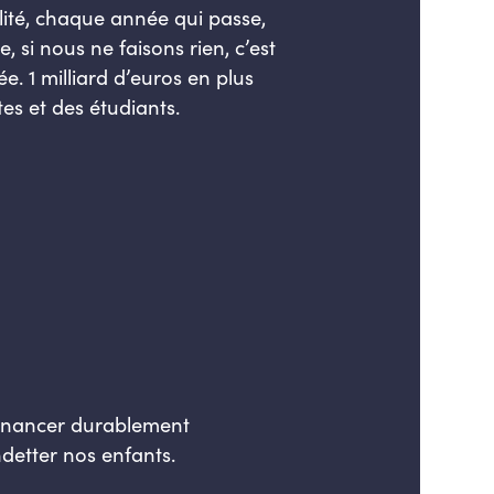
lité, chaque année qui passe,
 si nous ne faisons rien, c’est
. 1 milliard d’euros en plus
es et des étudiants.
 financer durablement
ndetter nos enfants.