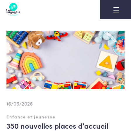
Skip
to
content
16/06/2026
Enfance et jeunesse
350 nouvelles places d’accueil